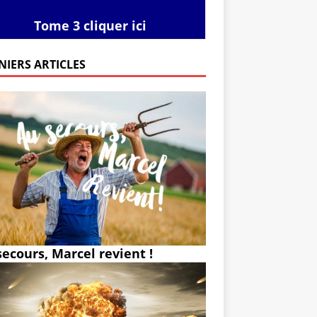
Tome 3 cliquer ici
NIERS ARTICLES
secours, Marcel revient !