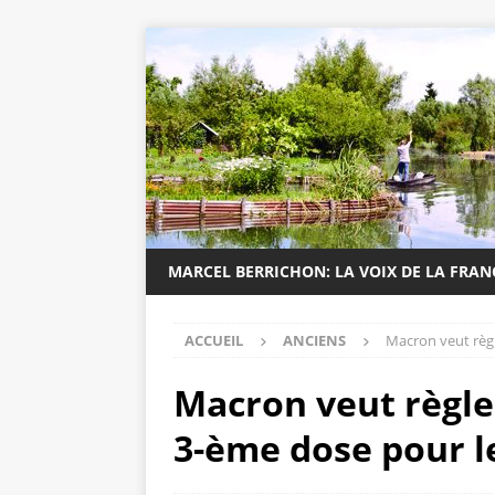
MARCEL BERRICHON: LA VOIX DE LA FRA
ACCUEIL
ANCIENS
Macron veut règle
Macron veut règler 
3-ème dose pour l