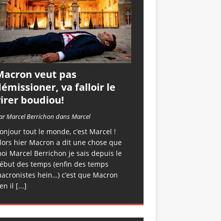
Macron veut pas
émissioner, va falloir le
irer boudiou!
ar Marcel Berrichon dans Marcel
onjour tout le monde, c’est Marcel !
lors hier Macron a dit une chose que
oi Marcel Berrichon je sais depuis le
ébut des temps (enfin des temps
acronistes hein…) c’est que Macron
en il
[...]