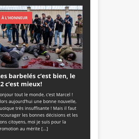
À L’HONNEUR
es barbelés c’est bien, le
2 c’est mieux!
onjour tout le monde, c’est Marcel !
lors aujourd’hui une bonne nouvelle,
uoique très insuffisante ! Mais il faut
ncourager les bonnes décisions et les
ons citoyens, moi je suis pour la
romotion au mérite
[...]