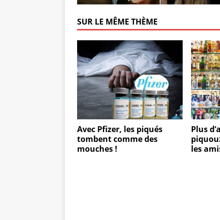
SUR LE MÊME THÈME
Avec Pfizer, les piqués
Plus d’
tombent comme des
piquouz
mouches !
les ami