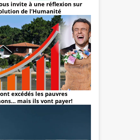
ous invite à une réflexion sur
volution de l’Humanité
 sont excédés les pauvres
hons… mais ils vont payer!