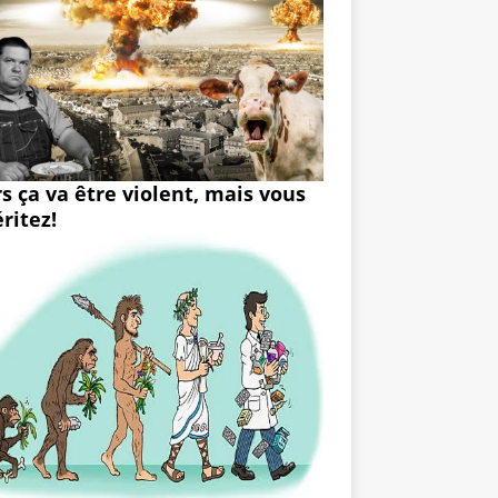
rs ça va être violent, mais vous
ritez!