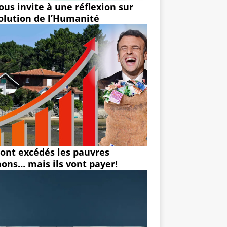
ous invite à une réflexion sur
volution de l’Humanité
 sont excédés les pauvres
hons… mais ils vont payer!