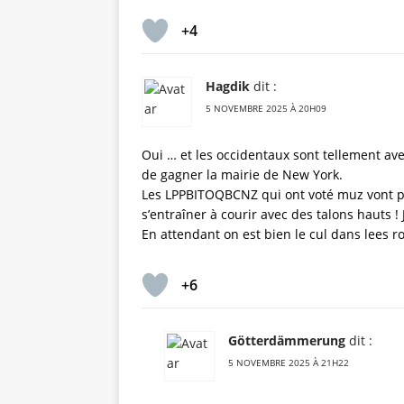
+4
Hagdik
dit :
5 NOVEMBRE 2025 À 20H09
Oui … et les occidentaux sont tellement a
de gagner la mairie de New York.
Les LPPBITOQBCNZ qui ont voté muz vont ple
s’entraîner à courir avec des talons hauts 
En attendant on est bien le cul dans lees r
+6
Götterdämmerung
dit :
5 NOVEMBRE 2025 À 21H22