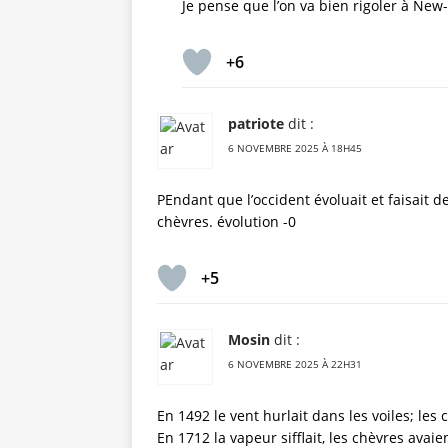
Je pense que l’on va bien rigoler à New-
+6
patriote
dit :
6 NOVEMBRE 2025 À 18H45
PEndant que l’occident évoluait et faisait 
chèvres. évolution -0
+5
Mosin
dit :
6 NOVEMBRE 2025 À 22H31
En 1492 le vent hurlait dans les voiles; les 
En 1712 la vapeur sifflait, les chèvres avaie