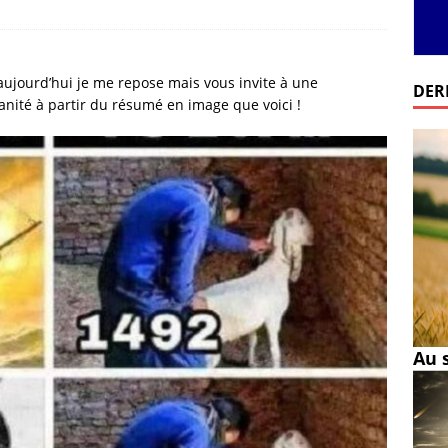
 aujourd’hui je me repose mais vous invite à une
DER
manité à partir du résumé en image que voici !
Au 