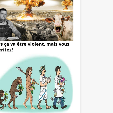
rs ça va être violent, mais vous
ritez!