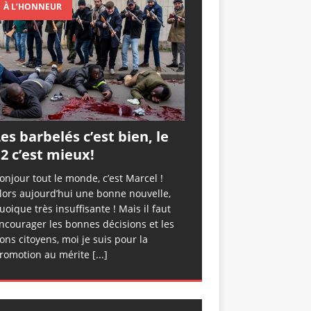
À L’HONNEUR
es barbelés c’est bien, le
2 c’est mieux!
onjour tout le monde, c’est Marcel !
lors aujourd’hui une bonne nouvelle,
uoique très insuffisante ! Mais il faut
ncourager les bonnes décisions et les
ons citoyens, moi je suis pour la
romotion au mérite
[...]