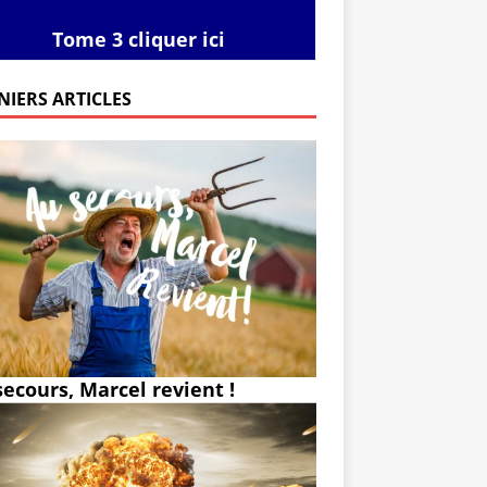
Tome 3 cliquer ici
NIERS ARTICLES
secours, Marcel revient !