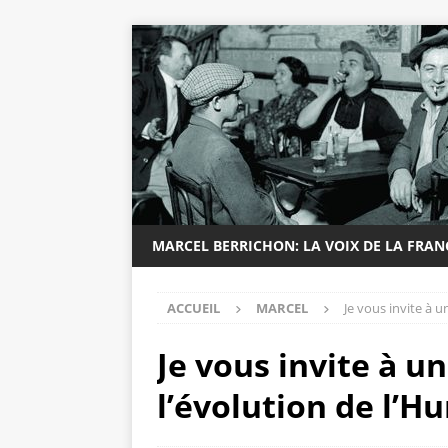
MARCEL BERRICHON: LA VOIX DE LA FRA
ACCUEIL
MARCEL
Je vous invite à u
Je vous invite à u
l’évolution de l’H