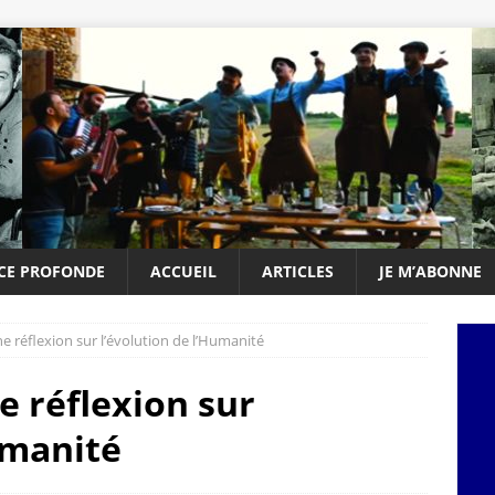
NCE PROFONDE
ACCUEIL
ARTICLES
JE M’ABONNE
ne réflexion sur l’évolution de l’Humanité
ne réflexion sur
umanité