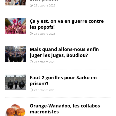
25 octobre 2025
Ça y est, on va en guerre contre
les popofs!
24 octobre 2025
Mais quand allons-nous enfin
juger les juges, Boudiou?
23 octobre 2025
Faut 2 gorilles pour Sarko en
prison?!
22 octobre 2025
Orange-Wanadoo, les collabos
macronistes