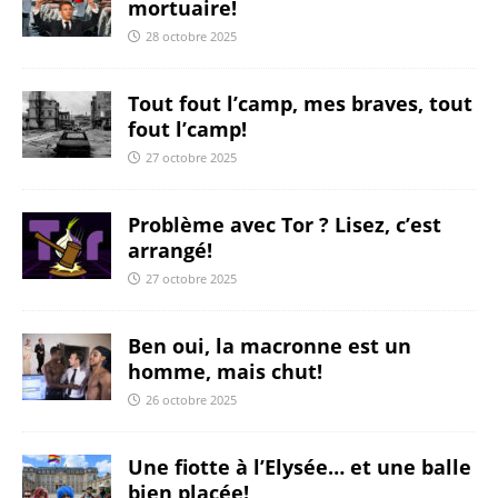
mortuaire!
28 octobre 2025
Tout fout l’camp, mes braves, tout
fout l’camp!
27 octobre 2025
Problème avec Tor ? Lisez, c’est
arrangé!
27 octobre 2025
Ben oui, la macronne est un
homme, mais chut!
26 octobre 2025
Une fiotte à l’Elysée… et une balle
bien placée!