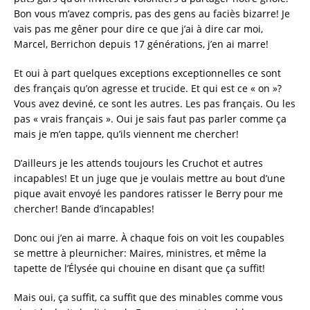
Bon vous m’avez compris, pas des gens au faciès bizarre! Je
vais pas me gêner pour dire ce que j’ai à dire car moi,
Marcel, Berrichon depuis 17 générations, j’en ai marre!
Et oui à part quelques exceptions exceptionnelles ce sont
des français qu’on agresse et trucide. Et qui est ce « on »?
Vous avez deviné, ce sont les autres. Les pas français. Ou les
pas « vrais français ». Oui je sais faut pas parler comme ça
mais je m’en tappe, qu’ils viennent me chercher!
D’ailleurs je les attends toujours les Cruchot et autres
incapables! Et un juge que je voulais mettre au bout d’une
pique avait envoyé les pandores ratisser le Berry pour me
chercher! Bande d’incapables!
Donc oui j’en ai marre. À chaque fois on voit les coupables
se mettre à pleurnicher: Maires, ministres, et même la
tapette de l’Élysée qui chouine en disant que ça suffit!
Mais oui, ça suffit, ca suffit que des minables comme vous