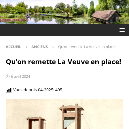
ACCUEIL
ANCIENS
Qu’on remette La Veuve en place!
Qu’on remette La Veuve en place!
6 avril 2024
Vues depuis 04-2025:
495