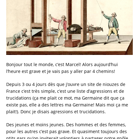
Bonjour tout le monde, c’est Marcel! Alors aujourd’hui
l’heure est grave et je vais pas y aller par 4 chemins!
Depuis 3 ou 4 jours dès que j’ouvre un site de niouzes de
France c’est très simple, c’est une liste d’agressions et de
trucidations (ça me plait ce mot, ma Germaine dit que ça
existe pas, elle a des lettres ma Germaine! Mais moi ça me
plait!). Donc je disais agressions et trucidations.
Des jeunes et moins jeunes. Des hommes et des femmes,
pour les autres c’est pas grave. Et quasiment toujours des
ptits gars qu’on inviterait volontiers à partager notre gnôle.