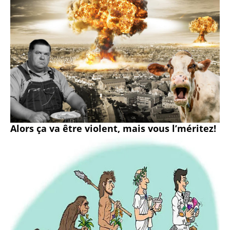
Alors ça va être violent, mais vous l’méritez!