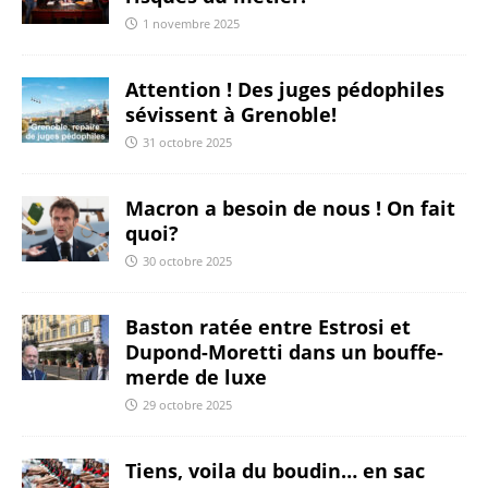
1 novembre 2025
Attention ! Des juges pédophiles
sévissent à Grenoble!
31 octobre 2025
Macron a besoin de nous ! On fait
quoi?
30 octobre 2025
Baston ratée entre Estrosi et
Dupond-Moretti dans un bouffe-
merde de luxe
29 octobre 2025
Tiens, voila du boudin… en sac