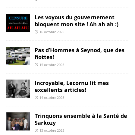
Les voyous du gouvernement
bloquent mon site ! Ah ah ah :)
16 octobre 2025
Pas d’Hommes à Seynod, que des
fiottes!
15 octobre 2025
Incroyable, Lecornu lit mes
excellents articles!
14 octobre 2025
Trinquons ensemble à la Santé de
Sarkozy
13 octobre 2025