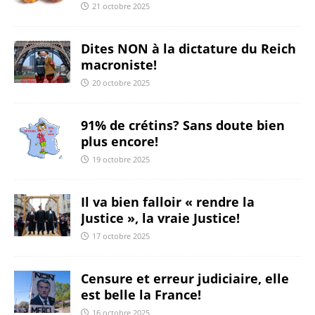
21 octobre 2025
Dites NON à la dictature du Reich
macroniste!
20 octobre 2025
91% de crétins? Sans doute bien
plus encore!
19 octobre 2025
Il va bien falloir « rendre la
Justice », la vraie Justice!
17 octobre 2025
Censure et erreur judiciaire, elle
est belle la France!
16 octobre 2025