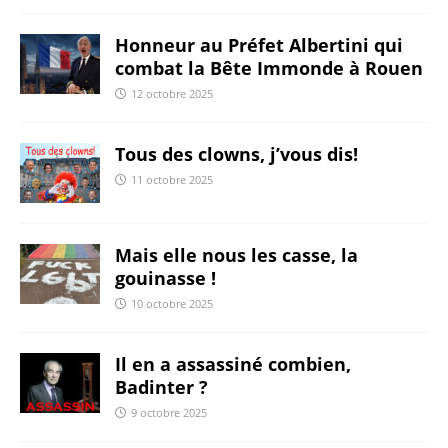
Honneur au Préfet Albertini qui
combat la Bête Immonde à Rouen
12 octobre 2025
Tous des clowns, j’vous dis!
11 octobre 2025
Mais elle nous les casse, la
gouinasse !
10 octobre 2025
Il en a assassiné combien,
Badinter ?
9 octobre 2025