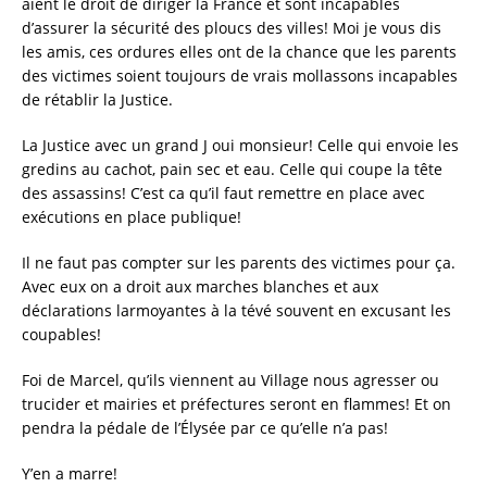
aient le droit de diriger la France et sont incapables
d’assurer la sécurité des ploucs des villes! Moi je vous dis
les amis, ces ordures elles ont de la chance que les parents
des victimes soient toujours de vrais mollassons incapables
de rétablir la Justice.
La Justice avec un grand J oui monsieur! Celle qui envoie les
gredins au cachot, pain sec et eau. Celle qui coupe la tête
des assassins! C’est ca qu’il faut remettre en place avec
exécutions en place publique!
Il ne faut pas compter sur les parents des victimes pour ça.
Avec eux on a droit aux marches blanches et aux
déclarations larmoyantes à la tévé souvent en excusant les
coupables!
Foi de Marcel, qu’ils viennent au Village nous agresser ou
trucider et mairies et préfectures seront en flammes! Et on
pendra la pédale de l’Élysée par ce qu’elle n’a pas!
Y’en a marre!