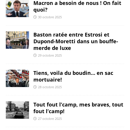
Macron a besoin de nous ! On fait
quoi?
30 octobre 2025
Baston ratée entre Estrosi et
Dupond-Moretti dans un bouffe-
merde de luxe
29 octobre 2025
Tiens, voila du boudin… en sac
mortuaire!
28 octobre 2025
Tout fout l’camp, mes braves, tout
fout l’camp!
27 octobre 2025