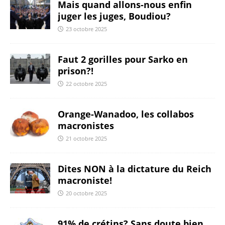
Mais quand allons-nous enfin
juger les juges, Boudiou?
23 octobre 2025
Faut 2 gorilles pour Sarko en
prison?!
22 octobre 2025
Orange-Wanadoo, les collabos
macronistes
21 octobre 2025
Dites NON à la dictature du Reich
macroniste!
20 octobre 2025
91% de crétins? Sans doute bien