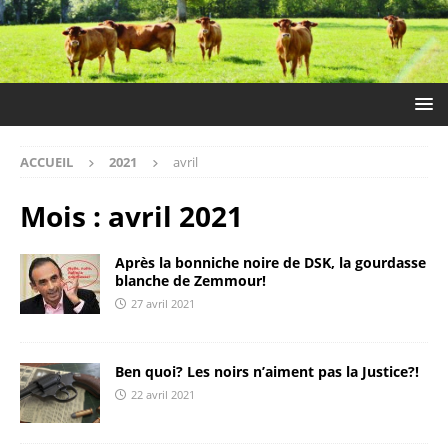
ACCUEIL
2021
avril
Mois :
avril 2021
Après la bonniche noire de DSK, la gourdasse
blanche de Zemmour!
27 avril 2021
Ben quoi? Les noirs n’aiment pas la Justice?!
22 avril 2021