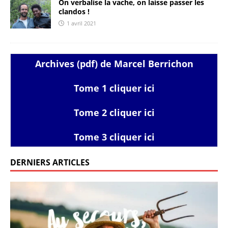
On verbalise la vache, on laisse passer les
clandos !
1 avril 2021
Archives (pdf) de Marcel Berrichon
Tome 1 cliquer ici
Tome 2 cliquer ici
Tome 3 cliquer ici
DERNIERS ARTICLES