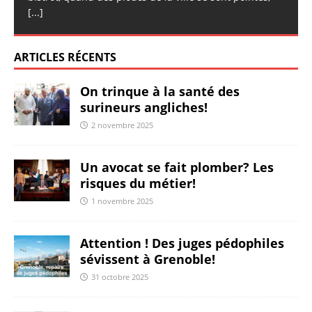
[...]
ARTICLES RÉCENTS
On trinque à la santé des
surineurs angliches!
2 novembre 2025
Un avocat se fait plomber? Les
risques du métier!
1 novembre 2025
Attention ! Des juges pédophiles
sévissent à Grenoble!
31 octobre 2025