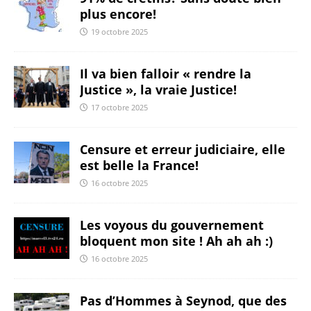
plus encore!
19 octobre 2025
Il va bien falloir « rendre la
Justice », la vraie Justice!
17 octobre 2025
Censure et erreur judiciaire, elle
est belle la France!
16 octobre 2025
Les voyous du gouvernement
bloquent mon site ! Ah ah ah :)
16 octobre 2025
Pas d’Hommes à Seynod, que des