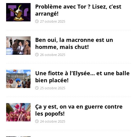
Problème avec Tor ? Lisez, c’est
arrangé!
27 octobre 2025
Ben oui, la macronne est un
homme, mais chut!
26 octobre 2025
Une fiotte à l’Elysée… et une balle
bien placée!
25 octobre 2025
Ça y est, on va en guerre contre
les popofs!
24 octobre 2025