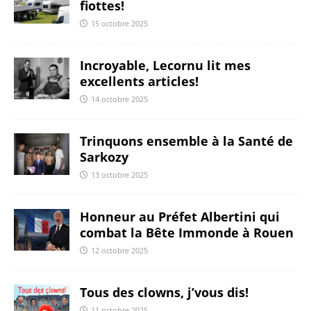
fiottes!
15 octobre 2025
Incroyable, Lecornu lit mes
excellents articles!
14 octobre 2025
Trinquons ensemble à la Santé de
Sarkozy
13 octobre 2025
Honneur au Préfet Albertini qui
combat la Bête Immonde à Rouen
12 octobre 2025
Tous des clowns, j’vous dis!
11 octobre 2025