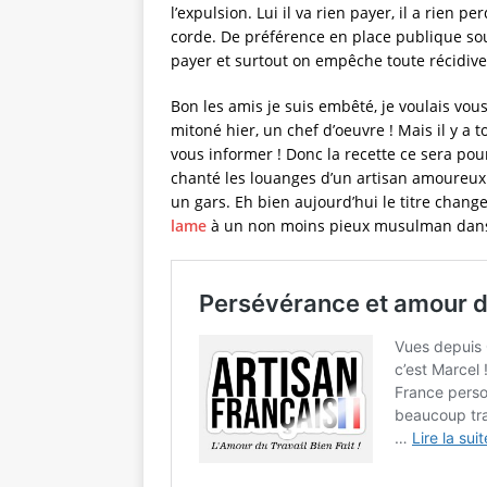
l’expulsion. Lui il va rien payer, il a rien p
corde. De préférence en place publique sous
payer et surtout on empêche toute récidive !
Bon les amis je suis embêté, je voulais vou
mitoné hier, un chef d’oeuvre ! Mais il y a
vous informer ! Donc la recette ce sera pour 
chanté les louanges d’un artisan amoureux d
un gars. Eh bien aujourd’hui le titre cha
lame
à un non moins pieux musulman dans la