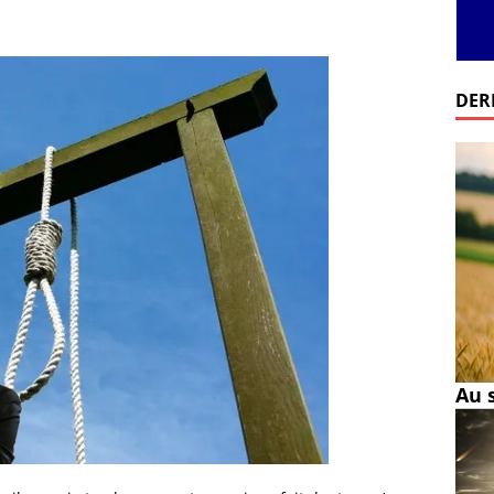
DER
Au 