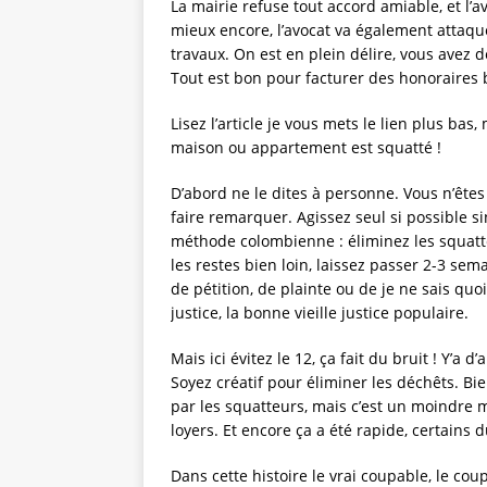
La mairie refuse tout accord amiable, et l’a
mieux encore, l’avocat va également attaque
travaux. On est en plein délire, vous avez
Tout est bon pour facturer des honoraires bi
Lisez l’article je vous mets le lien plus bas
maison ou appartement est squatté !
D’abord ne le dites à personne. Vous n’ête
faire remarquer. Agissez seul si possible s
méthode colombienne : éliminez les squatteur
les restes bien loin, laissez passer 2-3 se
de pétition, de plainte ou de je ne sais quoi
justice, la bonne vieille justice populaire.
Mais ici évitez le 12, ça fait du bruit ! Y’a
Soyez créatif pour éliminer les déchêts. Bie
par les squatteurs, mais c’est un moindre m
loyers. Et encore ça a été rapide, certains 
Dans cette histoire le vrai coupable, le coup