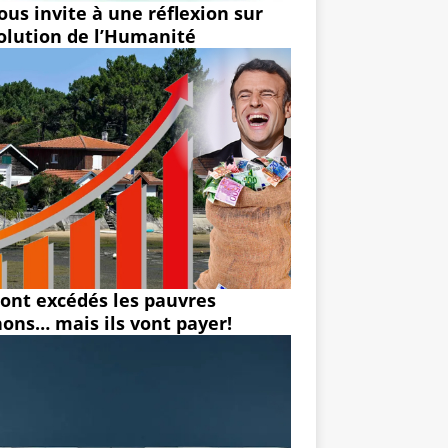
ous invite à une réflexion sur
volution de l’Humanité
 sont excédés les pauvres
hons… mais ils vont payer!