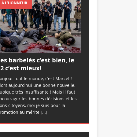
À L’HONNEUR
es barbelés c’est bien, le
2 c’est mieux!
onjour tout le monde, c’est Marcel !
lors aujourd’hui une bonne nouvelle,
uoique très insuffisante ! Mais il faut
ncourager les bonnes décisions et les
ons citoyens, moi je suis pour la
romotion au mérite
[...]