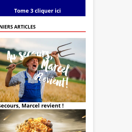
Tome 3 cliquer ici
NIERS ARTICLES
secours, Marcel revient !