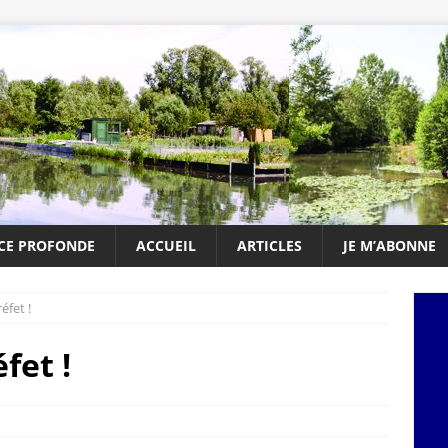
NCE PROFONDE
ACCUEIL
ARTICLES
JE M’ABONNE
éfet !
fet !