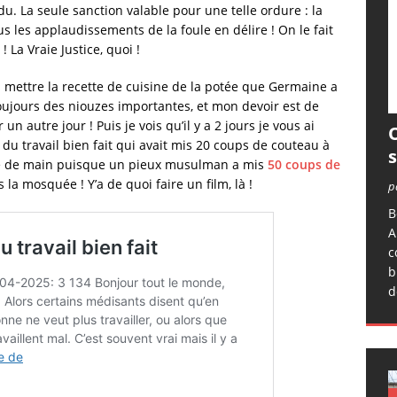
erdu. La seule sanction valable pour une telle ordure : la
 les applaudissements de la foule en délire ! On le fait
 La Vraie Justice, quoi !
s mettre la recette de cuisine de la potée que Germaine a
 toujours des niouzes importantes, et mon devoir est de
un autre jour ! Puis je vois qu’il y a 2 jours je vous ai
O
u travail bien fait qui avait mis 20 coups de couteau à
nge de main puisque un pieux musulman a mis
50 coups de
 mosquée ! Y’a de quoi faire un film, là !
p
B
A
c
b
d