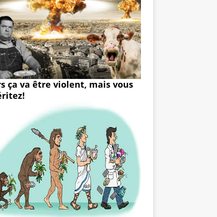
rs ça va être violent, mais vous
ritez!