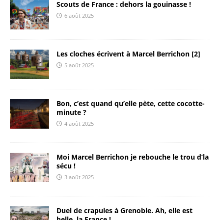
Scouts de France : dehors la gouinasse !
6 août 2025
Les cloches écrivent à Marcel Berrichon [2]
5 août 2025
Bon, c’est quand qu’elle pète, cette cocotte-
minute ?
4 août 2025
Moi Marcel Berrichon je rebouche le trou d’la
sécu !
3 août 2025
Duel de crapules à Grenoble. Ah, elle est
belle, la France !