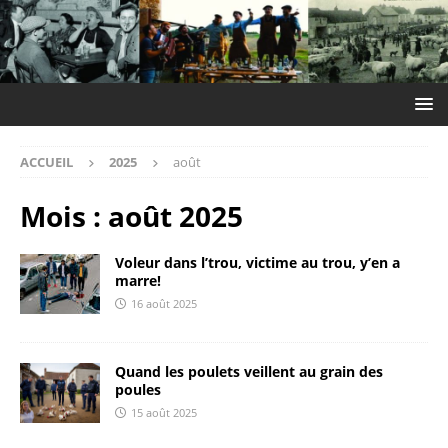
ACCUEIL
2025
août
Mois :
août 2025
Voleur dans l’trou, victime au trou, y’en a
marre!
16 août 2025
Quand les poulets veillent au grain des
poules
15 août 2025