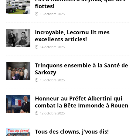
fiottes!
15 octobre 2025
Incroyable, Lecornu lit mes
excellents articles!
14 octobre 2025
Trinquons ensemble à la Santé de
Sarkozy
13 octobre 2025
Honneur au Préfet Albertini qui
combat la Bête Immonde à Rouen
12 octobre 2025
Tous des clowns, j’vous dis!