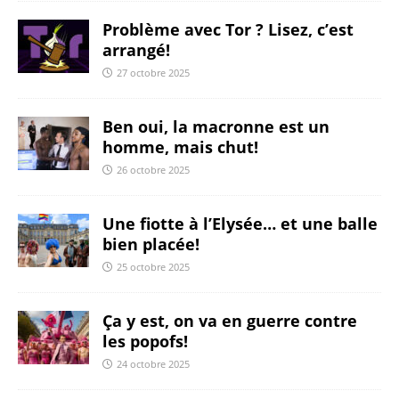
Problème avec Tor ? Lisez, c’est
arrangé!
27 octobre 2025
Ben oui, la macronne est un
homme, mais chut!
26 octobre 2025
Une fiotte à l’Elysée… et une balle
bien placée!
25 octobre 2025
Ça y est, on va en guerre contre
les popofs!
24 octobre 2025