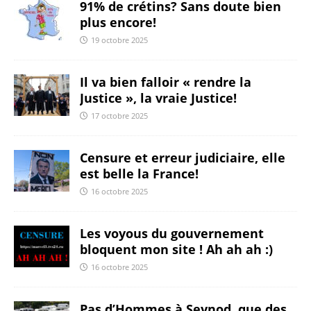
91% de crétins? Sans doute bien
plus encore!
19 octobre 2025
Il va bien falloir « rendre la
Justice », la vraie Justice!
17 octobre 2025
Censure et erreur judiciaire, elle
est belle la France!
16 octobre 2025
Les voyous du gouvernement
bloquent mon site ! Ah ah ah :)
16 octobre 2025
Pas d’Hommes à Seynod, que des