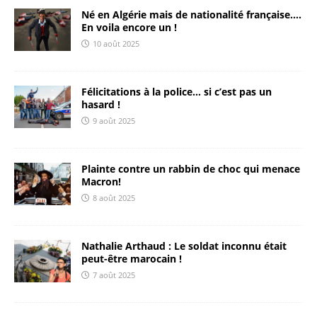
Né en Algérie mais de nationalité française….
En voila encore un !
10 août 2025
Félicitations à la police… si c’est pas un
hasard !
9 août 2025
Plainte contre un rabbin de choc qui menace
Macron!
8 août 2025
Nathalie Arthaud : Le soldat inconnu était
peut-être marocain !
7 août 2025