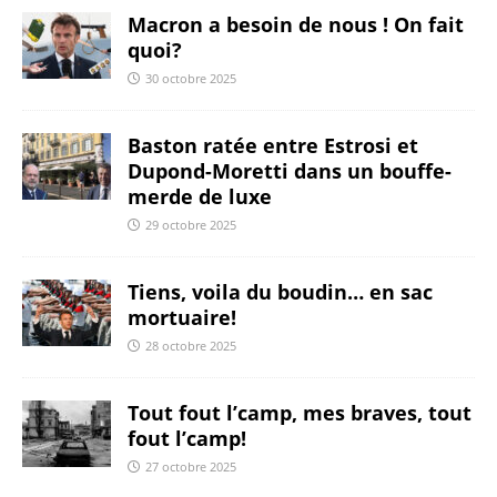
Macron a besoin de nous ! On fait
quoi?
30 octobre 2025
Baston ratée entre Estrosi et
Dupond-Moretti dans un bouffe-
merde de luxe
29 octobre 2025
Tiens, voila du boudin… en sac
mortuaire!
28 octobre 2025
Tout fout l’camp, mes braves, tout
fout l’camp!
27 octobre 2025