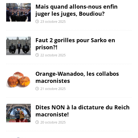
Mais quand allons-nous enfin
juger les juges, Boudiou?
23 octobre 2025
Faut 2 gorilles pour Sarko en
prison?!
22 octobre 2025
Orange-Wanadoo, les collabos
macronistes
21 octobre 2025
Dites NON à la dictature du Reich
macroniste!
20 octobre 2025