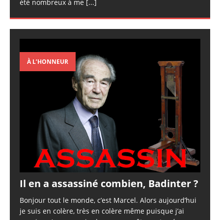
été nombreux à me
[...]
À L’HONNEUR
Il en a assassiné combien, Badinter ?
Bonjour tout le monde, c’est Marcel. Alors aujourd’hui
je suis en colère, très en colère même puisque j’ai