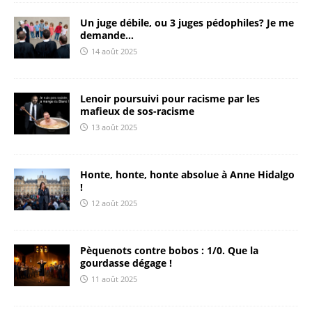
Un juge débile, ou 3 juges pédophiles? Je me
demande…
14 août 2025
Lenoir poursuivi pour racisme par les
mafieux de sos-racisme
13 août 2025
Honte, honte, honte absolue à Anne Hidalgo
!
12 août 2025
Pèquenots contre bobos : 1/0. Que la
gourdasse dégage !
11 août 2025