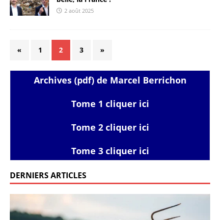
2 août 2025
«
1
2
3
»
Archives (pdf) de Marcel Berrichon
Tome 1 cliquer ici
Tome 2 cliquer ici
Tome 3 cliquer ici
DERNIERS ARTICLES