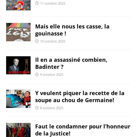
11 octobre 2025
Mais elle nous les casse, la
gouinasse !
10 octobre 2025
Il en a assassiné combien,
Badinter ?
9 octobre 2025
Y veulent piquer la recette de la
soupe au chou de Germaine!
8 octobre 2025
Faut le condamner pour l’honneur
de la Justice!