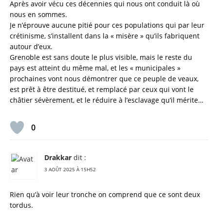
Après avoir vécu ces décennies qui nous ont conduit là où
nous en sommes.
Je n’éprouve aucune pitié pour ces populations qui par leur
crétinisme, s’installent dans la « misère » qu’ils fabriquent
autour d’eux.
Grenoble est sans doute le plus visible, mais le reste du
pays est atteint du même mal, et les « municipales »
prochaines vont nous démontrer que ce peuple de veaux,
est prêt à être destitué, et remplacé par ceux qui vont le
châtier sévèrement, et le réduire à l’esclavage qu’il mérite…
0
Drakkar
dit :
3 AOÛT 2025 À 15H52
Rien qu’à voir leur tronche on comprend que ce sont deux
tordus.