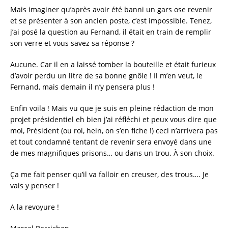
Mais imaginer qu’après avoir été banni un gars ose revenir
et se présenter à son ancien poste, c’est impossible. Tenez,
j’ai posé la question au Fernand, il était en train de remplir
son verre et vous savez sa réponse ?
Aucune. Car il en a laissé tomber la bouteille et était furieux
d’avoir perdu un litre de sa bonne gnôle ! Il m’en veut, le
Fernand, mais demain il n’y pensera plus !
Enfin voila ! Mais vu que je suis en pleine rédaction de mon
projet présidentiel eh bien j’ai réfléchi et peux vous dire que
moi, Président (ou roi, hein, on s’en fiche !) ceci n’arrivera pas
et tout condamné tentant de revenir sera envoyé dans une
de mes magnifiques prisons… ou dans un trou. À son choix.
Ça me fait penser qu’il va falloir en creuser, des trous…. Je
vais y penser !
A la revoyure !