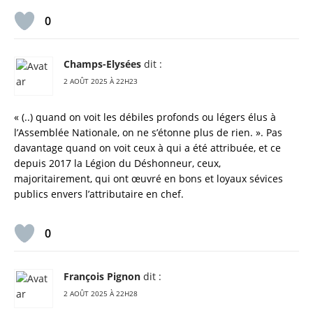
0
Champs-Elysées
dit :
2 AOÛT 2025 À 22H23
« (..) quand on voit les débiles profonds ou légers élus à
l’Assemblée Nationale, on ne s’étonne plus de rien. ». Pas
davantage quand on voit ceux à qui a été attribuée, et ce
depuis 2017 la Légion du Déshonneur, ceux,
majoritairement, qui ont œuvré en bons et loyaux sévices
publics envers l’attributaire en chef.
0
François Pignon
dit :
2 AOÛT 2025 À 22H28