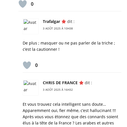
0
Trafalgar
dit :
3 AOÛT 2025 À 10H38
De plus ; masquer ou ne pas parler de la triche ;
c’est la cautionner !
0
CHRIS DE FRANCE
dit :
3 AOÛT 2025 À 16H32
Et vous trouvez cela intelligent sans doute…
Apparemment oui, fier même, c’est hallucinant !!!
Après vous vous étonnez que des connards soient
élus à la tête de la France ? Les arabes et autres