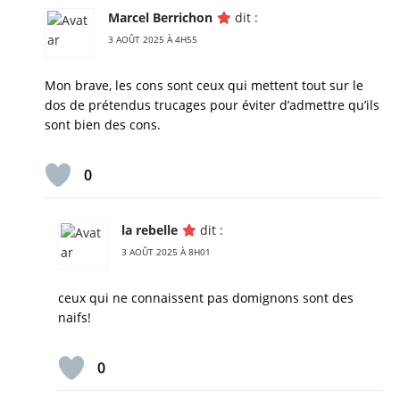
Marcel Berrichon
dit :
3 AOÛT 2025 À 4H55
Mon brave, les cons sont ceux qui mettent tout sur le
dos de prétendus trucages pour éviter d’admettre qu’ils
sont bien des cons.
0
la rebelle
dit :
3 AOÛT 2025 À 8H01
ceux qui ne connaissent pas domignons sont des
naifs!
0