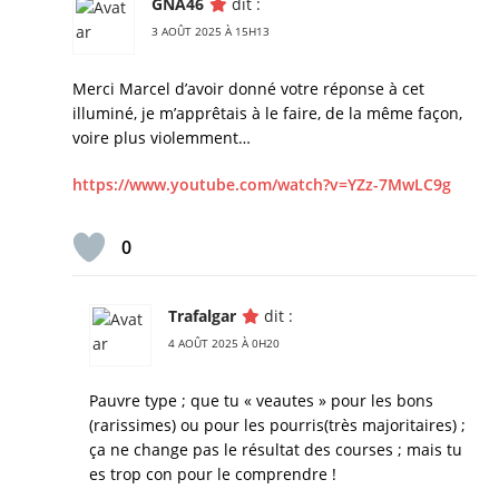
GNA46
dit :
3 AOÛT 2025 À 15H13
Merci Marcel d’avoir donné votre réponse à cet
illuminé, je m’apprêtais à le faire, de la même façon,
voire plus violemment…
https://www.youtube.com/watch?v=YZz-7MwLC9g
0
Trafalgar
dit :
4 AOÛT 2025 À 0H20
Pauvre type ; que tu « veautes » pour les bons
(rarissimes) ou pour les pourris(très majoritaires) ;
ça ne change pas le résultat des courses ; mais tu
es trop con pour le comprendre !