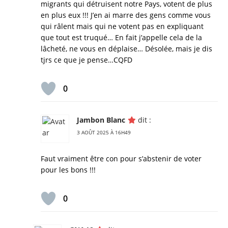
migrants qui détruisent notre Pays, votent de plus
en plus eux !!! J’en ai marre des gens comme vous
qui râlent mais qui ne votent pas en expliquant
que tout est truqué… En fait j’appelle cela de la
lâcheté, ne vous en déplaise… Désolée, mais je dis
tjrs ce que je pense…CQFD
0
Jambon Blanc
dit :
3 AOÛT 2025 À 16H49
Faut vraiment être con pour s’abstenir de voter
pour les bons !!!
0