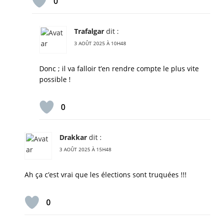
0
Trafalgar
dit :
3 AOÛT 2025 À 10H48
Donc ; il va falloir t’en rendre compte le plus vite
possible !
0
Drakkar
dit :
3 AOÛT 2025 À 15H48
Ah ça c’est vrai que les élections sont truquées !!!
0