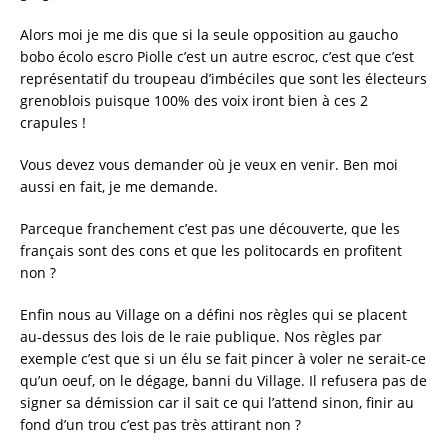
Alors moi je me dis que si la seule opposition au gaucho
bobo écolo escro Piolle c’est un autre escroc, c’est que c’est
représentatif du troupeau d’imbéciles que sont les électeurs
grenoblois puisque 100% des voix iront bien à ces 2
crapules !
Vous devez vous demander où je veux en venir. Ben moi
aussi en fait, je me demande.
Parceque franchement c’est pas une découverte, que les
français sont des cons et que les politocards en profitent
non ?
Enfin nous au Village on a défini nos règles qui se placent
au-dessus des lois de le raie publique. Nos règles par
exemple c’est que si un élu se fait pincer à voler ne serait-ce
qu’un oeuf, on le dégage, banni du Village. Il refusera pas de
signer sa démission car il sait ce qui l’attend sinon, finir au
fond d’un trou c’est pas très attirant non ?