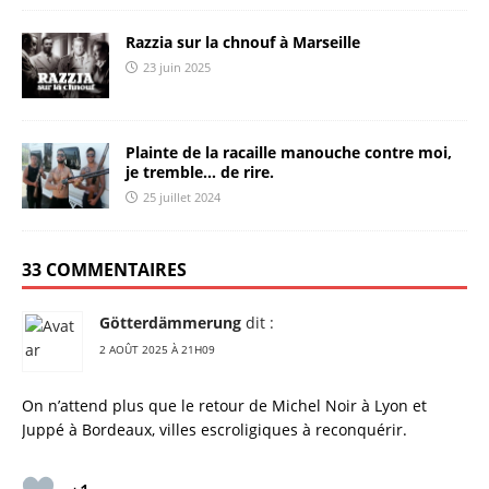
Razzia sur la chnouf à Marseille
23 juin 2025
Plainte de la racaille manouche contre moi,
je tremble… de rire.
25 juillet 2024
33 COMMENTAIRES
Götterdämmerung
dit :
2 AOÛT 2025 À 21H09
On n’attend plus que le retour de Michel Noir à Lyon et
Juppé à Bordeaux, villes escroligiques à reconquérir.