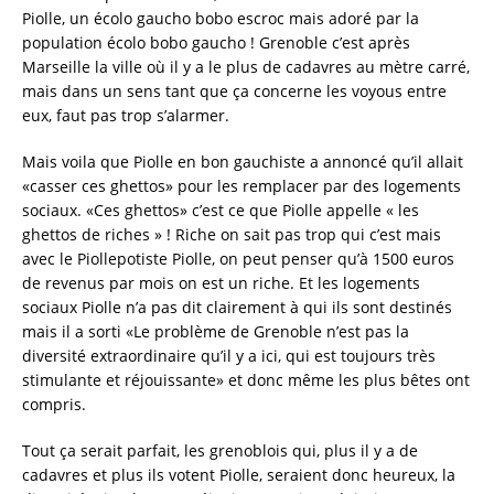
Piolle, un écolo gaucho bobo escroc mais adoré par la
population écolo bobo gaucho ! Grenoble c’est après
Marseille la ville où il y a le plus de cadavres au mètre carré,
mais dans un sens tant que ça concerne les voyous entre
eux, faut pas trop s’alarmer.
Mais voila que Piolle en bon gauchiste a annoncé qu’il allait
«casser ces ghettos» pour les remplacer par des logements
sociaux. «Ces ghettos» c’est ce que Piolle appelle « les
ghettos de riches » ! Riche on sait pas trop qui c’est mais
avec le Piollepotiste Piolle, on peut penser qu’à 1500 euros
de revenus par mois on est un riche. Et les logements
sociaux Piolle n’a pas dit clairement à qui ils sont destinés
mais il a sorti «Le problème de Grenoble n’est pas la
diversité extraordinaire qu’il y a ici, qui est toujours très
stimulante et réjouissante» et donc même les plus bêtes ont
compris.
Tout ça serait parfait, les grenoblois qui, plus il y a de
cadavres et plus ils votent Piolle, seraient donc heureux, la