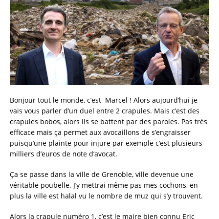
Bonjour tout le monde, c’est Marcel ! Alors aujourd’hui je
vais vous parler d’un duel entre 2 crapules. Mais c’est des
crapules bobos, alors ils se battent par des paroles. Pas très
efficace mais ça permet aux avocaillons de s’engraisser
puisqu’une plainte pour injure par exemple c’est plusieurs
milliers d’euros de note d’avocat.
Ça se passe dans la ville de Grenoble, ville devenue une
véritable poubelle. J’y mettrai même pas mes cochons, en
plus la ville est halal vu le nombre de muz qui s’y trouvent.
Alors la crapule numéro 1, c’est le maire bien connu Eric