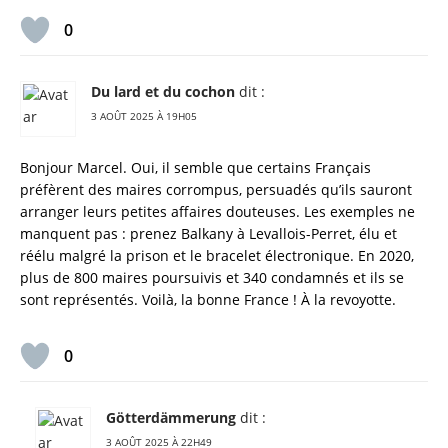
0
Du lard et du cochon
dit :
3 AOÛT 2025 À 19H05
Bonjour Marcel. Oui, il semble que certains Français
préfèrent des maires corrompus, persuadés qu’ils sauront
arranger leurs petites affaires douteuses. Les exemples ne
manquent pas : prenez Balkany à Levallois-Perret, élu et
réélu malgré la prison et le bracelet électronique. En 2020,
plus de 800 maires poursuivis et 340 condamnés et ils se
sont représentés. Voilà, la bonne France ! À la revoyotte.
0
Götterdämmerung
dit :
3 AOÛT 2025 À 22H49