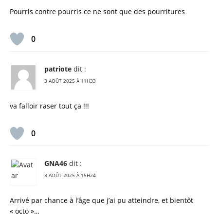
Pourris contre pourris ce ne sont que des pourritures
0
patriote
dit :
3 AOÛT 2025 À 11H33
va falloir raser tout ça !!!
0
GNA46
dit :
3 AOÛT 2025 À 15H24
Arrivé par chance à l’âge que j’ai pu atteindre, et bientôt
« octo »…