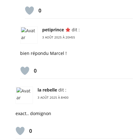
0
petiprince
dit :
3 AOÛT 2025 À 20H55
bien répondu Marcel !
0
la rebelle
dit :
3 AOÛT 2025 À 8H00
exact.. domignon
0