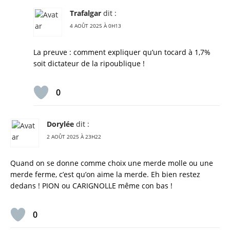
Trafalgar
dit :
4 AOÛT 2025 À 0H13
La preuve : comment expliquer qu’un tocard à 1,7%
soit dictateur de la ripoublique !
0
Dorylée
dit :
2 AOÛT 2025 À 23H22
Quand on se donne comme choix une merde molle ou une
merde ferme, c’est qu’on aime la merde. Eh bien restez
dedans ! PION ou CARIGNOLLE même con bas !
0