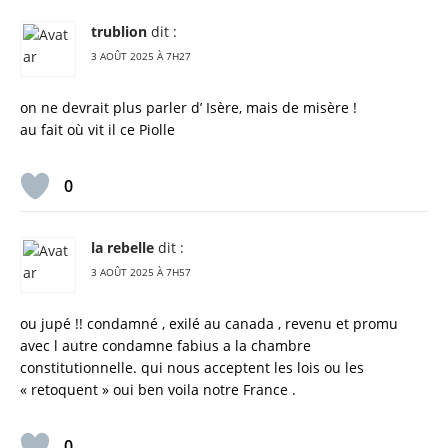
trublion
dit :
3 AOÛT 2025 À 7H27
on ne devrait plus parler d’ Isère, mais de misère !
au fait où vit il ce Piolle
0
la rebelle
dit :
3 AOÛT 2025 À 7H57
ou jupé !! condamné , exilé au canada , revenu et promu
avec l autre condamne fabius a la chambre
constitutionnelle. qui nous acceptent les lois ou les
« retoquent » oui ben voila notre France .
0