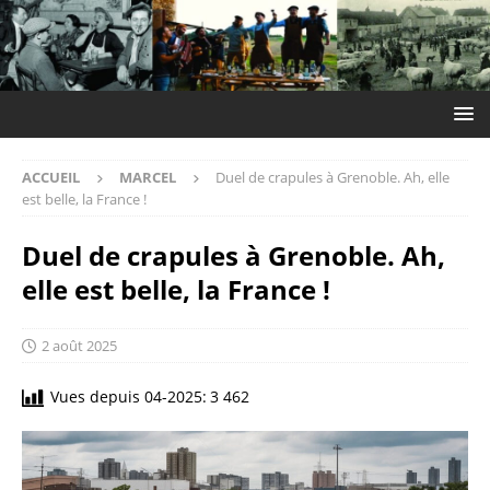
ACCUEIL
MARCEL
Duel de crapules à Grenoble. Ah, elle
est belle, la France !
Duel de crapules à Grenoble. Ah,
elle est belle, la France !
2 août 2025
Vues depuis 04-2025:
3 462