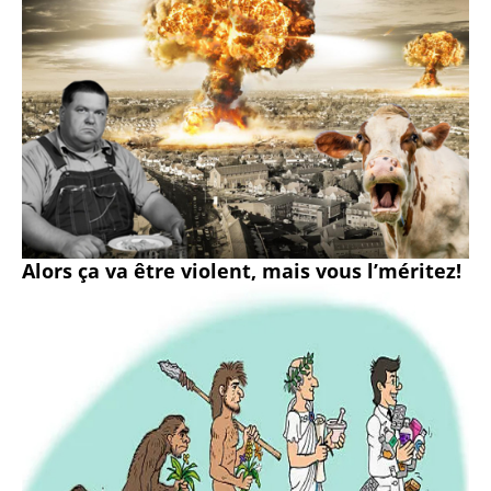
Alors ça va être violent, mais vous l’méritez!