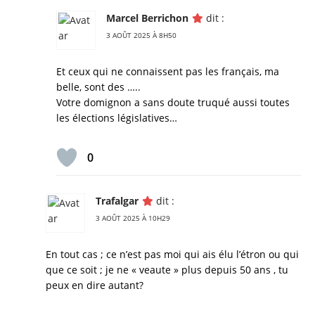
Marcel Berrichon
dit :
3 AOÛT 2025 À 8H50
Et ceux qui ne connaissent pas les français, ma
belle, sont des …..
Votre domignon a sans doute truqué aussi toutes
les élections législatives…
0
Trafalgar
dit :
3 AOÛT 2025 À 10H29
En tout cas ; ce n’est pas moi qui ais élu l’étron ou qui
que ce soit ; je ne « veaute » plus depuis 50 ans , tu
peux en dire autant?