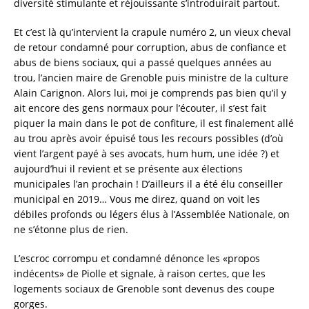
diversité stimulante et réjouissante s’introduirait partout.
Et c’est là qu’intervient la crapule numéro 2, un vieux cheval
de retour condamné pour corruption, abus de confiance et
abus de biens sociaux, qui a passé quelques années au
trou, l’ancien maire de Grenoble puis ministre de la culture
Alain Carignon. Alors lui, moi je comprends pas bien qu’il y
ait encore des gens normaux pour l’écouter, il s’est fait
piquer la main dans le pot de confiture, il est finalement allé
au trou après avoir épuisé tous les recours possibles (d’où
vient l’argent payé à ses avocats, hum hum, une idée ?) et
aujourd’hui il revient et se présente aux élections
municipales l’an prochain ! D’ailleurs il a été élu conseiller
municipal en 2019… Vous me direz, quand on voit les
débiles profonds ou légers élus à l’Assemblée Nationale, on
ne s’étonne plus de rien.
L’escroc corrompu et condamné dénonce les «propos
indécents» de Piolle et signale, à raison certes, que les
logements sociaux de Grenoble sont devenus des coupe
gorges.