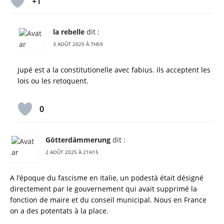
+1
la rebelle
dit :
3 AOÛT 2025 À 7H59
jupé est a la constitutionelle avec fabius. ils acceptent les
lois ou les retoquent.
0
Götterdämmerung
dit :
2 AOÛT 2025 À 21H15
A l’époque du fascisme en Italie, un podestà était désigné
directement par le gouvernement qui avait supprimé la
fonction de maire et du conseil municipal. Nous en France
on a des potentats à la place.