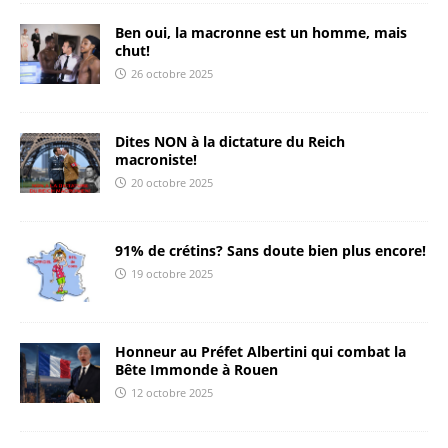
Ben oui, la macronne est un homme, mais
chut!
26 octobre 2025
Dites NON à la dictature du Reich
macroniste!
20 octobre 2025
91% de crétins? Sans doute bien plus encore!
19 octobre 2025
Honneur au Préfet Albertini qui combat la
Bête Immonde à Rouen
12 octobre 2025