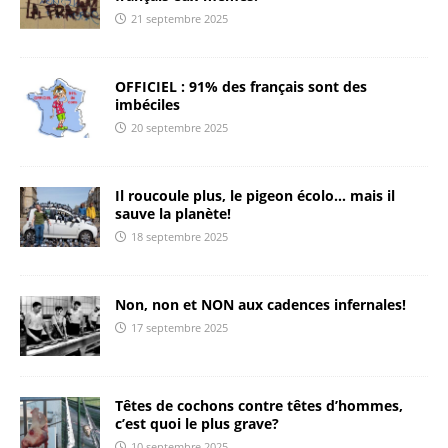
21 septembre 2025
OFFICIEL : 91% des français sont des
imbéciles
20 septembre 2025
Il roucoule plus, le pigeon écolo… mais il
sauve la planète!
18 septembre 2025
Non, non et NON aux cadences infernales!
17 septembre 2025
Têtes de cochons contre têtes d’hommes,
c’est quoi le plus grave?
10 septembre 2025