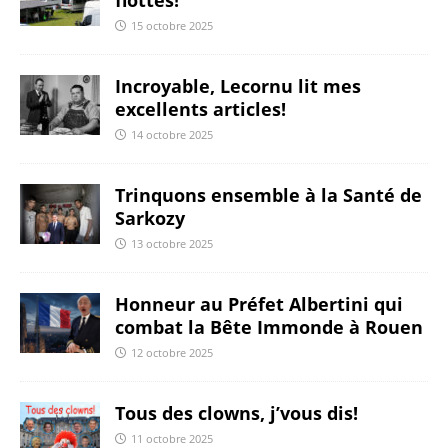
15 octobre 2025
Incroyable, Lecornu lit mes
excellents articles!
14 octobre 2025
Trinquons ensemble à la Santé de
Sarkozy
13 octobre 2025
Honneur au Préfet Albertini qui
combat la Bête Immonde à Rouen
12 octobre 2025
Tous des clowns, j’vous dis!
11 octobre 2025