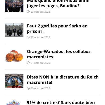
Mais quand allons-nous enfin
juger les juges, Boudiou?
23 octobre 2025
Faut 2 gorilles pour Sarko en
prison?!
22 octobre 2025
Orange-Wanadoo, les collabos
macronistes
21 octobre 2025
Dites NON à la dictature du Reich
macroniste!
20 octobre 2025
91% de crétins? Sans doute bien