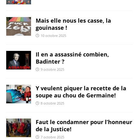
Mais elle nous les casse, la
gouinasse !
10 octobre 2025
Il en a assassiné combien,
Badinter ?
9 octobre 2025
Y veulent piquer la recette de la
soupe au chou de Germaine!
8 octobre 2025
Faut le condamner pour l’honneur
de la Justice!
7 octobre 2025