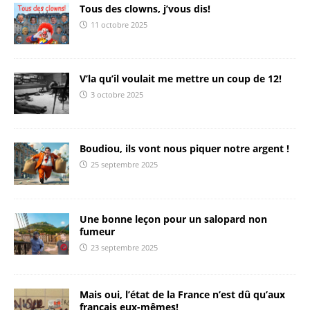
Tous des clowns, j’vous dis!
11 octobre 2025
V’la qu’il voulait me mettre un coup de 12!
3 octobre 2025
Boudiou, ils vont nous piquer notre argent !
25 septembre 2025
Une bonne leçon pour un salopard non
fumeur
23 septembre 2025
Mais oui, l’état de la France n’est dû qu’aux
français eux-mêmes!