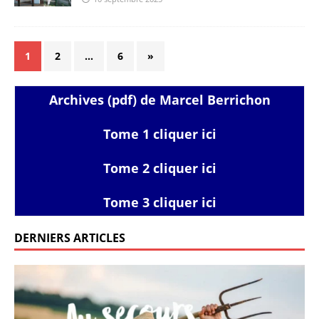
1
2
…
6
»
Archives (pdf) de Marcel Berrichon
Tome 1 cliquer ici
Tome 2 cliquer ici
Tome 3 cliquer ici
DERNIERS ARTICLES