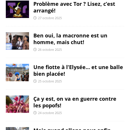
Problème avec Tor ? Lisez, c’est
arrangé!
27 octobre 2025
Ben oui, la macronne est un
homme, mais chut!
26 octobre 2025
Une fiotte à l’Elysée… et une balle
bien placée!
25 octobre 2025
Ça y est, on va en guerre contre
les popofs!
24 octobre 2025