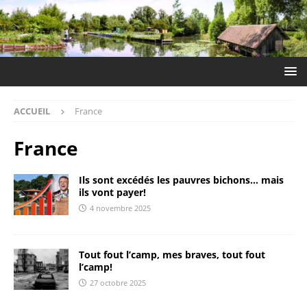
ACCUEIL
France
France
Ils sont excédés les pauvres bichons… mais
ils vont payer!
4 novembre 2025
Tout fout l’camp, mes braves, tout fout
l’camp!
27 octobre 2025