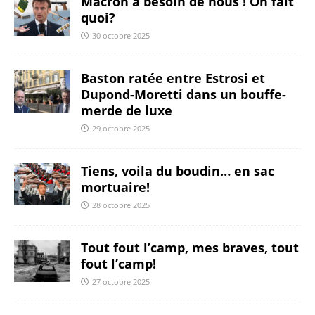
Macron a besoin de nous ! On fait
quoi?
30 octobre 2025
Baston ratée entre Estrosi et
Dupond-Moretti dans un bouffe-
merde de luxe
29 octobre 2025
Tiens, voila du boudin… en sac
mortuaire!
28 octobre 2025
Tout fout l’camp, mes braves, tout
fout l’camp!
27 octobre 2025