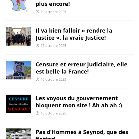
plus encore!
19 octobre 2025
Il va bien falloir « rendre la
Justice », la vraie Justice!
17 octobre 2025
Censure et erreur judiciaire, elle
est belle la France!
16 octobre 2025
Les voyous du gouvernement
bloquent mon site ! Ah ah ah :)
16 octobre 2025
Pas d’Hommes à Seynod, que des
fiottes!