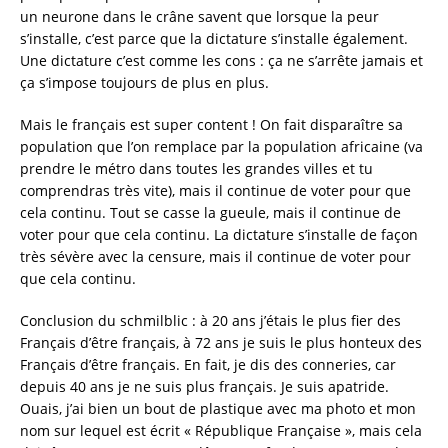
un neurone dans le crâne savent que lorsque la peur
s’installe, c’est parce que la dictature s’installe également.
Une dictature c’est comme les cons : ça ne s’arrête jamais et
ça s’impose toujours de plus en plus.
Mais le français est super content ! On fait disparaître sa
population que l’on remplace par la population africaine (va
prendre le métro dans toutes les grandes villes et tu
comprendras très vite), mais il continue de voter pour que
cela continu. Tout se casse la gueule, mais il continue de
voter pour que cela continu. La dictature s’installe de façon
très sévère avec la censure, mais il continue de voter pour
que cela continu.
Conclusion du schmilblic : à 20 ans j’étais le plus fier des
Français d’être français, à 72 ans je suis le plus honteux des
Français d’être français. En fait, je dis des conneries, car
depuis 40 ans je ne suis plus français. Je suis apatride.
Ouais, j’ai bien un bout de plastique avec ma photo et mon
nom sur lequel est écrit « République Française », mais cela