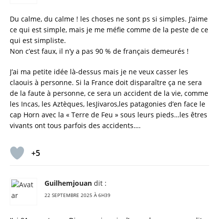
Du calme, du calme ! les choses ne sont ps si simples. J’aime
ce qui est simple, mais je me méfie comme de la peste de ce
qui est simpliste.
Non c’est faux, il n’y a pas 90 % de français demeurés !
J’ai ma petite idée là-dessus mais je ne veux casser les
claouis à personne. Si la France doit disparaître ça ne sera
de la faute à personne, ce sera un accident de la vie, comme
les Incas, les Aztèques, lesJivaros,les patagonies d’en face le
cap Horn avec la « Terre de Feu » sous leurs pieds…les êtres
vivants ont tous parfois des accidents….
+5
Guilhemjouan
dit :
22 SEPTEMBRE 2025 À 6H39