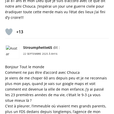
J’ai 81 ans et mon Dieu que je suis d’accord avec ce que dit
notre ami Chouca. J’espérai un jour une guerre civile pour
éradiquer toute cette merde mais vu l’état des lieux j’ai fini
d’y croire!!!
+13
Stroumphette65
dit :
22 SEPTEMBRE 2025 À 8H16
Bonjour Tout le monde
Comment ne pas être d’accord avec Chouca
Je viens de me choper 60 ans depuis peu et je ne reconnais
plus mon pays, quand je vais sur google maps et voit
comment est devenue la ville de mon enfance, j’y ai passé
les 23 premières années de ma vie, c’était le 9-3 ça vous
situe mieux là ?
C’est à pleurer, l’immeuble où vivaient mes grands parents,
plus un FDS dedans depuis longtemps, l’agence de mon