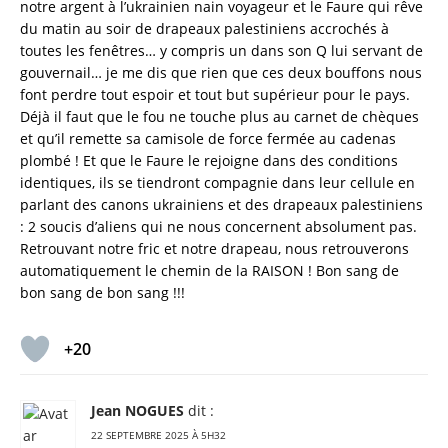
notre argent à l’ukrainien nain voyageur et le Faure qui rêve
du matin au soir de drapeaux palestiniens accrochés à
toutes les fenêtres… y compris un dans son Q lui servant de
gouvernail… je me dis que rien que ces deux bouffons nous
font perdre tout espoir et tout but supérieur pour le pays.
Déjà il faut que le fou ne touche plus au carnet de chèques
et qu’il remette sa camisole de force fermée au cadenas
plombé ! Et que le Faure le rejoigne dans des conditions
identiques, ils se tiendront compagnie dans leur cellule en
parlant des canons ukrainiens et des drapeaux palestiniens
: 2 soucis d’aliens qui ne nous concernent absolument pas.
Retrouvant notre fric et notre drapeau, nous retrouverons
automatiquement le chemin de la RAISON ! Bon sang de
bon sang de bon sang !!!
+20
Jean NOGUES
dit :
22 SEPTEMBRE 2025 À 5H32