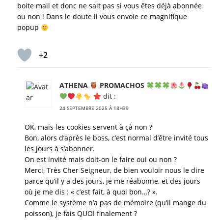
boite mail et donc ne sait pas si vous êtes déjà abonnée
ou non ! Dans le doute il vous envoie ce magnifique
popup
+2
ATHENA
PROMACHOS
dit :
24 SEPTEMBRE 2025 À 18H39
OK, mais les cookies servent à çà non ?
Bon, alors d’après le boss, c’est normal d’être invité tous
les jours à s’abonner.
On est invité mais doit-on le faire oui ou non ?
Merci, Très Cher Seigneur, de bien vouloir nous le dire
parce qu’il y a des jours, je me réabonne, et des jours
où je me dis : « c’est fait, à quoi bon…? ».
Comme le système n’a pas de mémoire (qu’il mange du
poisson), je fais QUOI finalement ?