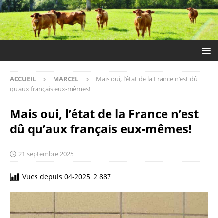
ACCUEIL
MARCEL
Mais oui, l’état de la France n’est dû
qu’aux français eux-mêmes!
Mais oui, l’état de la France n’est
dû qu’aux français eux-mêmes!
21 septembre 2025
Vues depuis 04-2025:
2 887