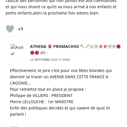
radical des personnes qui non jamais été aux commandes
et qui nous disent ce qu’ils va nous arrivé à nos enfants et
petits enfants,alors la prochaine fois votons bien.
+1
ATHENA
PROMACHOS
dit :
23 SEPTEMBRE 2025 À 10H43
Effectivement, le pire c’est pour nos têtes blondes qui
devront se tracer un AVENIR DANS CETTE FRANCE A
L’AGONIE…
Pour remettre tout en place je propose :
Philippe de VILLIERS : PRESIDENT
Pierre LELLOUCHE : 1er MINISTRE
Enfin des politiques décidés et qui savent de quoi ils
parlent !