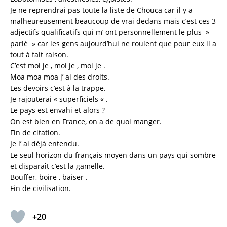
Je ne reprendrai pas toute la liste de Chouca car il y a
malheureusement beaucoup de vrai dedans mais c’est ces 3
adjectifs qualificatifs qui m’ ont personnellement le plus »
parlé » car les gens aujourd’hui ne roulent que pour eux il a
tout à fait raison.
C’est moi je , moi je , moi je .
Moa moa moa j’ ai des droits.
Les devoirs c’est à la trappe.
Je rajouterai « superficiels « .
Le pays est envahi et alors ?
On est bien en France, on a de quoi manger.
Fin de citation.
Je l’ ai déjà entendu.
Le seul horizon du français moyen dans un pays qui sombre
et disparaît c’est la gamelle.
Bouffer, boire , baiser .
Fin de civilisation.
+20