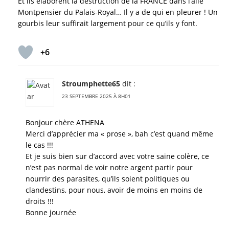
Et ils élaborent la destruction de la FRANCE dans l’aile
Montpensier du Palais-Royal… Il y a de qui en pleurer ! Un
gourbis leur suffirait largement pour ce qu’ils y font.
+6
Stroumphette65
dit :
23 SEPTEMBRE 2025 À 8H01
Bonjour chère ATHENA
Merci d’apprécier ma « prose », bah c’est quand même
le cas !!!
Et je suis bien sur d’accord avec votre saine colère, ce
n’est pas normal de voir notre argent partir pour
nourrir des parasites, qu’ils soient politiques ou
clandestins, pour nous, avoir de moins en moins de
droits !!!
Bonne journée