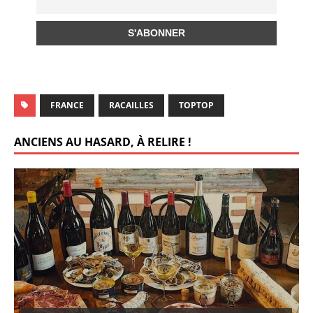
FRANCE
RACAILLES
TOPTOP
ANCIENS AU HASARD, À RELIRE !