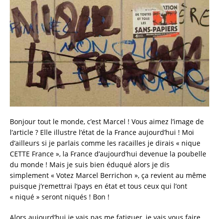
Bonjour tout le monde, c’est Marcel ! Vous aimez l’image de
l’article ? Elle illustre l’état de la France aujourd’hui ! Moi
d’ailleurs si je parlais comme les racailles je dirais « nique
CETTE France », la France d’aujourd’hui devenue la poubelle
du monde ! Mais je suis bien éduqué alors je dis
simplement « Votez Marcel Berrichon », ça revient au même
puisque j’remettrai l’pays en état et tous ceux qui l’ont
« niqué » seront niqués ! Bon !
Alors aujourd’hui je vais pas me fatiguer, je vais vous faire