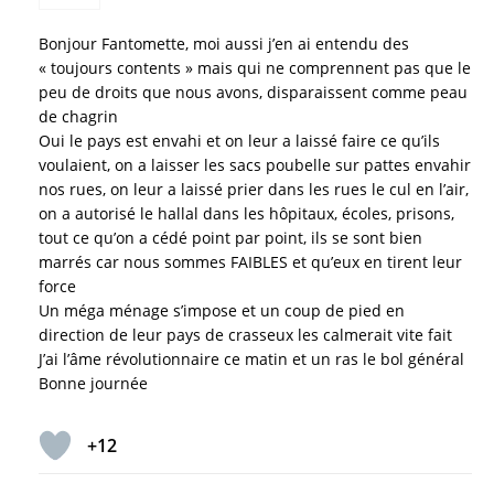
Bonjour Fantomette, moi aussi j’en ai entendu des
« toujours contents » mais qui ne comprennent pas que le
peu de droits que nous avons, disparaissent comme peau
de chagrin
Oui le pays est envahi et on leur a laissé faire ce qu’ils
voulaient, on a laisser les sacs poubelle sur pattes envahir
nos rues, on leur a laissé prier dans les rues le cul en l’air,
on a autorisé le hallal dans les hôpitaux, écoles, prisons,
tout ce qu’on a cédé point par point, ils se sont bien
marrés car nous sommes FAIBLES et qu’eux en tirent leur
force
Un méga ménage s’impose et un coup de pied en
direction de leur pays de crasseux les calmerait vite fait
J’ai l’âme révolutionnaire ce matin et un ras le bol général
Bonne journée
+12