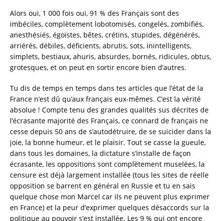
Alors oui, 1 000 fois oui, 91 % des Français sont des
imbéciles, complètement lobotomisés, congelés, zombifiés,
anesthésiés, égoïstes, bêtes, crétins, stupides, dégénérés,
arriérés, débiles, déficients, abrutis, sots, inintelligents,
simplets, bestiaux, ahuris, absurdes, bornés, ridicules, obtus,
grotesques, et on peut en sortir encore bien d’autres.
Tu dis de temps en temps dans tes articles que l’état de la
France n’est dû qu’aux français eux-mêmes. C’est la vérité
absolue ! Compte tenu des grandes qualités sus décrites de
l’écrasante majorité des Français, ce connard de français ne
cesse depuis 50 ans de s’autodétruire, de se suicider dans la
joie, la bonne humeur, et le plaisir. Tout se casse la gueule,
dans tous les domaines, la dictature s’installe de façon
écrasante, les oppositions sont complètement muselées, la
censure est déjà largement installée (tous les sites de réelle
opposition se barrent en général en Russie et tu en sais
quelque chose mon Marcel car ils ne peuvent plus exprimer
en France) et la peur d’exprimer quelques désaccords sur la
politique au pouvoir s’est installée. Les 9 % qui ont encore