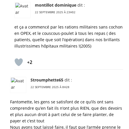
montillot dominique
dit :
22 SEPTEMBRE 2025 À 23H02
et ça a commencé par les rations militaires sans cochon
en OPEX, et le couscous-poulet à tous les repas ( des
patients, quelle que soit l’opération) dans nos brillants
illustrissimes hôpitaux militaires !(2005)
+2
Stroumphette65
dit :
22 SEPTEMBRE 2025 À 8H28
Fantomette, les gens se satisfont de ce qu’ils ont sans
comprendre qu’en fait ils n’ont plus RIEN, que des devoirs
et plus aucun droit à part celui de se faire planter, de
payer et c’est tout
Nous avons tout laissé faire, il faut que l’armée prenne le