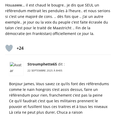
Houaaww… il est chaud le bougre.. je dis que SEUL un
référendum mettrait les pendules à l’heure.. et nous serions
si c’est une majoré de cons. .. dès fois que .. j’ai un autre
exemple.. je jour ou la voix du peuple c’est faite écrasée du
talon c’est pour le traité de Maastricht .. Fin de la
démocratie (en Frankistan) officiellement ce jour la.
+24
Stroumphette65
dit :
22 SEPTEMBRE 2025 À 8H05
Bonjour James, Vous savez ce qu’ils font des référendums
comme le nain hongrois s’est assis dessus, faire un
référendum pour rien, franchement c’est pas la peine
Ce qu’il faudrait c’est que les militaires prennent le
pouvoir et fusillent tous ces traitres et à tous les niveaux
Là cela ne peut plus durer, Chuca a raison