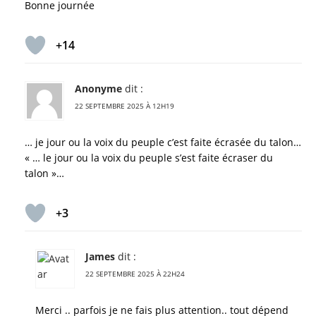
Bonne journée
+14
Anonyme
dit :
22 SEPTEMBRE 2025 À 12H19
… je jour ou la voix du peuple c’est faite écrasée du talon…
« … le jour ou la voix du peuple s’est faite écraser du
talon »…
+3
James
dit :
22 SEPTEMBRE 2025 À 22H24
Merci .. parfois je ne fais plus attention.. tout dépend