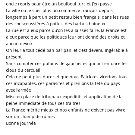
oncle repris pour être un bouiboui turc et j’en passe
La ville où je suis, plus un commerce français depuis
longtemps à part un petit restau bien français, dans les rues
des couscoussières à pattes, des barbus haineux
La rue est à eux parce qu’on les a laissés faire, la France est
à eux parce que les politiques leur ont donné des droits et
aucun devoir
On leur a tout cédé pan par pan, et c’est devenu ingérable à
présent
Sans compter ces putains de gauchistes qui ont enfoncé les
clous du cercueil
Cela ne peut plus durer et que nous Patriotes virerions tous
ces incapables, ces parasites et prenions la tête du pays
avec l’armée
Mise en place de tribunaux expéditifs et application de la
peine immédiate de tous ces traitres
La France mérite mieux et nos enfants ne doivent pas vivre
sur un champ de ruines
Bonne journée