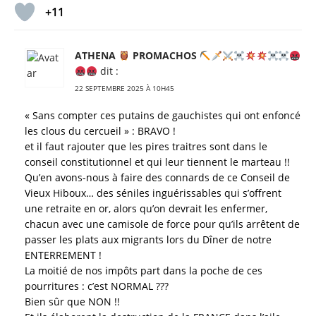
+11
ATHENA
PROMACHOS
dit :
22 SEPTEMBRE 2025 À 10H45
« Sans compter ces putains de gauchistes qui ont enfoncé
les clous du cercueil » : BRAVO !
et il faut rajouter que les pires traitres sont dans le
conseil constitutionnel et qui leur tiennent le marteau !!
Qu’en avons-nous à faire des connards de ce Conseil de
Vieux Hiboux… des séniles inguérissables qui s’offrent
une retraite en or, alors qu’on devrait les enfermer,
chacun avec une camisole de force pour qu’ils arrêtent de
passer les plats aux migrants lors du Dîner de notre
ENTERREMENT !
La moitié de nos impôts part dans la poche de ces
pourritures : c’est NORMAL ???
Bien sûr que NON !!