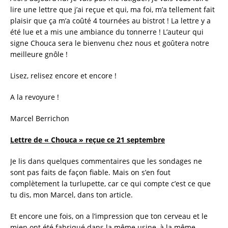
lire une lettre que j’ai reçue et qui, ma foi, m’a tellement fait
plaisir que ça m’a coûté 4 tournées au bistrot ! La lettre y a
été lue et a mis une ambiance du tonnerre ! L’auteur qui
signe Chouca sera le bienvenu chez nous et goûtera notre
meilleure gnôle !
Lisez, relisez encore et encore !
A la revoyure !
Marcel Berrichon
Lettre de « Chouca » reçue ce 21 septembre
Je lis dans quelques commentaires que les sondages ne
sont pas faits de façon fiable. Mais on s’en fout
complètement la turlupette, car ce qui compte c’est ce que
tu dis, mon Marcel, dans ton article.
Et encore une fois, on a l’impression que ton cerveau et le
mien ont été fabriqué dans la même usine, à la même