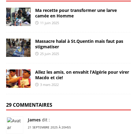
Ma recette pour transformer une larve
camée en Homme
11 juin 2025
Massacre halal à St.Quentin mais faut pas
stigmatiser
25 juin 2025
Allez les amis, on envahit l’Algérie pour virer
Macdo et cie!
3 mars 2022
29 COMMENTAIRES
James
dit :
21 SEPTEMBRE 2025 À 20H55