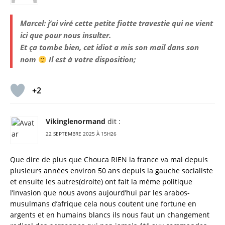
Marcel: j’ai viré cette petite fiotte travestie qui ne vient
ici que pour nous insulter.
Et ça tombe bien, cet idiot a mis son mail dans son
nom
Il est à votre disposition;
+2
Vikinglenormand
dit :
22 SEPTEMBRE 2025 À 15H26
Que dire de plus que Chouca RIEN la france va mal depuis
plusieurs années environ 50 ans depuis la gauche socialiste
et ensuite les autres(droite) ont fait la méme politique
l’invasion que nous avons aujourd’hui par les arabos-
musulmans d’afrique cela nous coutent une fortune en
argents et en humains blancs ils nous faut un changement