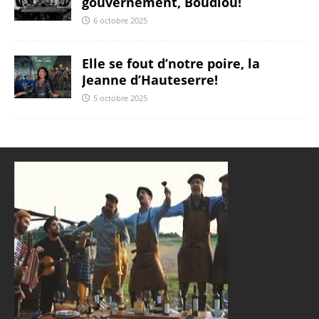
gouvernement, Boudiou!
6 octobre 2025
Elle se fout d’notre poire, la
Jeanne d’Hauteserre!
5 octobre 2025