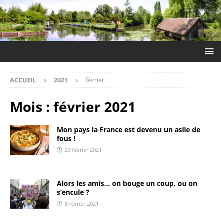
ACCUEIL
2021
février
Mois :
février 2021
Mon pays la France est devenu un asile de
fous !
23 février 2021
Alors les amis… on bouge un coup, ou on
s’encule ?
8 février 2021