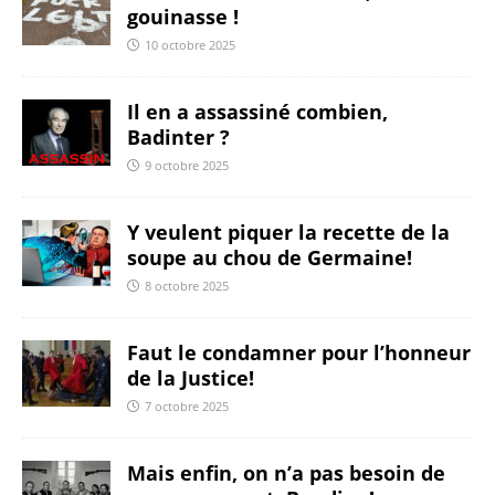
gouinasse !
10 octobre 2025
Il en a assassiné combien,
Badinter ?
9 octobre 2025
Y veulent piquer la recette de la
soupe au chou de Germaine!
8 octobre 2025
Faut le condamner pour l’honneur
de la Justice!
7 octobre 2025
Mais enfin, on n’a pas besoin de