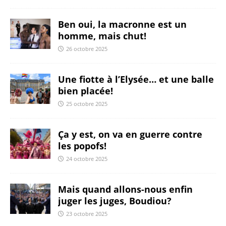
Ben oui, la macronne est un
homme, mais chut!
26 octobre 2025
Une fiotte à l’Elysée… et une balle
bien placée!
25 octobre 2025
Ça y est, on va en guerre contre
les popofs!
24 octobre 2025
Mais quand allons-nous enfin
juger les juges, Boudiou?
23 octobre 2025