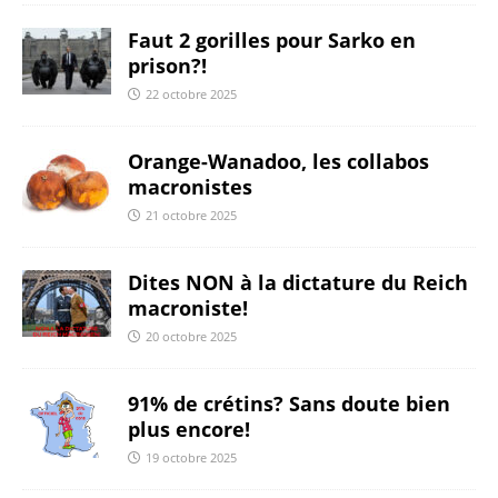
Faut 2 gorilles pour Sarko en
prison?!
22 octobre 2025
Orange-Wanadoo, les collabos
macronistes
21 octobre 2025
Dites NON à la dictature du Reich
macroniste!
20 octobre 2025
91% de crétins? Sans doute bien
plus encore!
19 octobre 2025