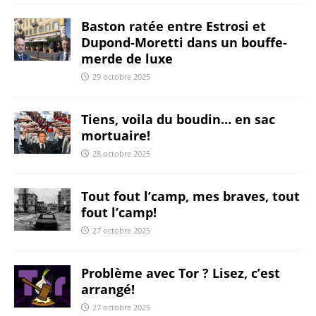
Baston ratée entre Estrosi et
Dupond-Moretti dans un bouffe-
merde de luxe
29 octobre 2025
Tiens, voila du boudin… en sac
mortuaire!
28 octobre 2025
Tout fout l’camp, mes braves, tout
fout l’camp!
27 octobre 2025
Problème avec Tor ? Lisez, c’est
arrangé!
27 octobre 2025