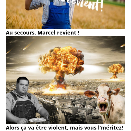
Au secours, Marcel revient !
Alors ça va être violent, mais vous l’méritez!