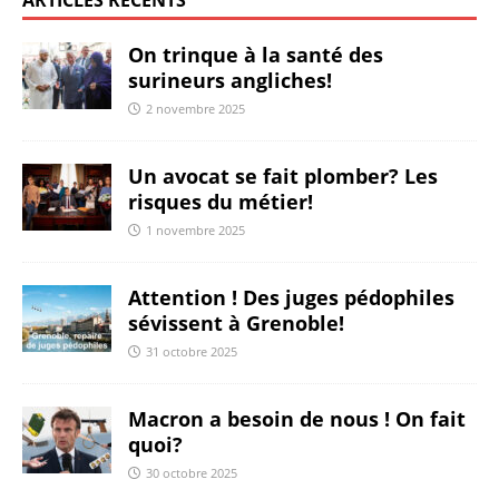
ARTICLES RÉCENTS
On trinque à la santé des
surineurs angliches!
2 novembre 2025
Un avocat se fait plomber? Les
risques du métier!
1 novembre 2025
Attention ! Des juges pédophiles
sévissent à Grenoble!
31 octobre 2025
Macron a besoin de nous ! On fait
quoi?
30 octobre 2025