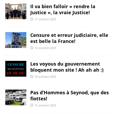
Il va bien falloir « rendre la
Justice », la vraie Justice!
17 octobre 2025
Censure et erreur judiciaire, elle
est belle la France!
16 octobre 2025
Les voyous du gouvernement
bloquent mon site ! Ah ah ah :)
16 octobre 2025
Pas d’Hommes à Seynod, que des
fiottes!
15 octobre 2025