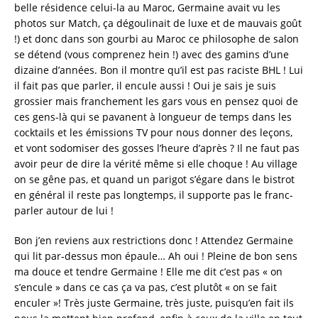
belle résidence celui-la au Maroc, Germaine avait vu les
photos sur Match, ça dégoulinait de luxe et de mauvais goût
!) et donc dans son gourbi au Maroc ce philosophe de salon
se détend (vous comprenez hein !) avec des gamins d’une
dizaine d’années. Bon il montre qu’il est pas raciste BHL ! Lui
il fait pas que parler, il encule aussi ! Oui je sais je suis
grossier mais franchement les gars vous en pensez quoi de
ces gens-là qui se pavanent à longueur de temps dans les
cocktails et les émissions TV pour nous donner des leçons,
et vont sodomiser des gosses l’heure d’après ? Il ne faut pas
avoir peur de dire la vérité même si elle choque ! Au village
on se gêne pas, et quand un parigot s’égare dans le bistrot
en général il reste pas longtemps, il supporte pas le franc-
parler autour de lui !
Bon j’en reviens aux restrictions donc ! Attendez Germaine
qui lit par-dessus mon épaule… Ah oui ! Pleine de bon sens
ma douce et tendre Germaine ! Elle me dit c’est pas « on
s’encule » dans ce cas ça va pas, c’est plutôt « on se fait
enculer »! Très juste Germaine, très juste, puisqu’en fait ils