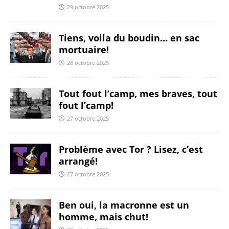
29 octobre 2025
Tiens, voila du boudin… en sac
mortuaire!
28 octobre 2025
Tout fout l’camp, mes braves, tout
fout l’camp!
27 octobre 2025
Problème avec Tor ? Lisez, c’est
arrangé!
27 octobre 2025
Ben oui, la macronne est un
homme, mais chut!