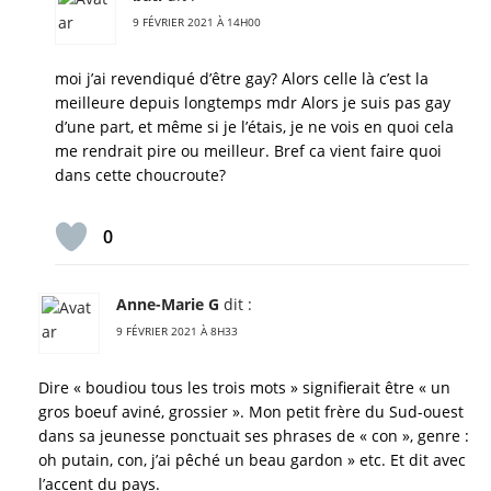
9 FÉVRIER 2021 À 14H00
moi j’ai revendiqué d’être gay? Alors celle là c’est la
meilleure depuis longtemps mdr Alors je suis pas gay
d’une part, et même si je l’étais, je ne vois en quoi cela
me rendrait pire ou meilleur. Bref ca vient faire quoi
dans cette choucroute?
0
Anne-Marie G
dit :
9 FÉVRIER 2021 À 8H33
Dire « boudiou tous les trois mots » signifierait être « un
gros boeuf aviné, grossier ». Mon petit frère du Sud-ouest
dans sa jeunesse ponctuait ses phrases de « con », genre :
oh putain, con, j’ai pêché un beau gardon » etc. Et dit avec
l’accent du pays.