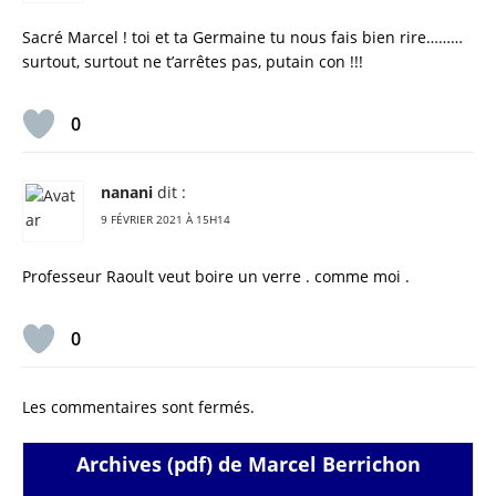
Sacré Marcel ! toi et ta Germaine tu nous fais bien rire………
surtout, surtout ne t’arrêtes pas, putain con !!!
0
nanani
dit :
9 FÉVRIER 2021 À 15H14
Professeur Raoult veut boire un verre . comme moi .
0
Les commentaires sont fermés.
Archives (pdf) de Marcel Berrichon