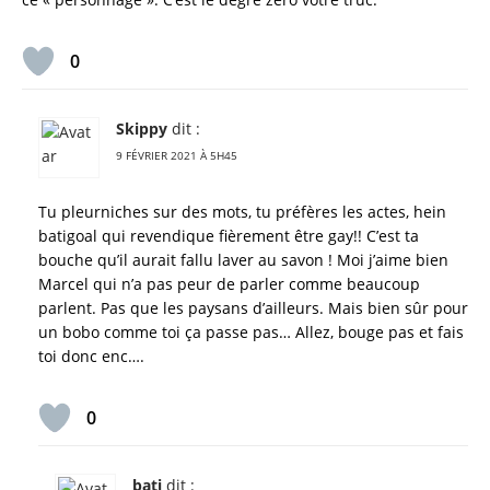
0
Skippy
dit :
9 FÉVRIER 2021 À 5H45
Tu pleurniches sur des mots, tu préfères les actes, hein
batigoal qui revendique fièrement être gay!! C’est ta
bouche qu’il aurait fallu laver au savon ! Moi j’aime bien
Marcel qui n’a pas peur de parler comme beaucoup
parlent. Pas que les paysans d’ailleurs. Mais bien sûr pour
un bobo comme toi ça passe pas… Allez, bouge pas et fais
toi donc enc….
0
bati
dit :