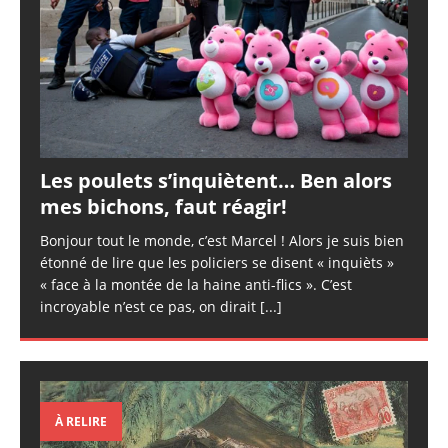
Les poulets s’inquiètent… Ben alors
mes bichons, faut réagir!
Bonjour tout le monde, c’est Marcel ! Alors je suis bien
étonné de lire que les policiers se disent « inquièts »
« face à la montée de la haine anti-flics ». C’est
incroyable n’est ce pas, on dirait
[...]
À RELIRE