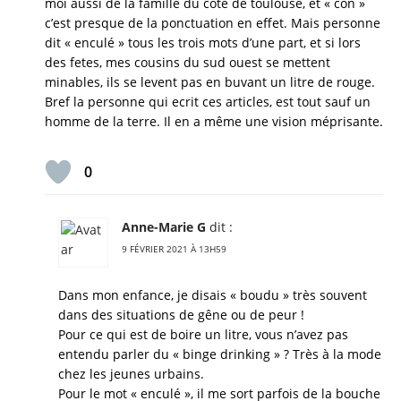
moi aussi de la famille du coté de toulouse, et « con »
c’est presque de la ponctuation en effet. Mais personne
dit « enculé » tous les trois mots d’une part, et si lors
des fetes, mes cousins du sud ouest se mettent
minables, ils se levent pas en buvant un litre de rouge.
Bref la personne qui ecrit ces articles, est tout sauf un
homme de la terre. Il en a même une vision méprisante.
0
Anne-Marie G
dit :
9 FÉVRIER 2021 À 13H59
Dans mon enfance, je disais « boudu » très souvent
dans des situations de gêne ou de peur !
Pour ce qui est de boire un litre, vous n’avez pas
entendu parler du « binge drinking » ? Très à la mode
chez les jeunes urbains.
Pour le mot « enculé », il me sort parfois de la bouche