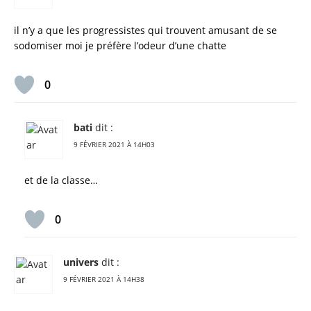
il n’y a que les progressistes qui trouvent amusant de se
sodomiser moi je préfère l’odeur d’une chatte
0
bati
dit :
9 FÉVRIER 2021 À 14H03
et de la classe…
0
univers
dit :
9 FÉVRIER 2021 À 14H38