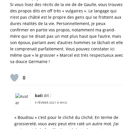
Si vous lisez des récits de la vie de de Gaulle, vous trouvez
des propos dits en off très « vulgaires ». Le langage qui
n’est pas châtié est le propre des gens qui se frottent aux
dures réalités de la vie. Personnellement, je peux
confirmer en partie vos propos, notamment ma grand-
mère qui ne disait pas un mot plus haut que l’autre, mais
son époux, parlant avec d’autres hommes se lâchait et elle
le comprenait parfaitement. Vous pouvez constater ici
même que « le grossier » Marcel est très respectueux avec
sa douce Germaine !
0
bati
dit :
9 FÉVRIER 2021 À 9H14
« Boudiou » c’est pour le cliché du cliché; En terme de
grossiereté, vous avez peut etre raté un autre mot. J’ai