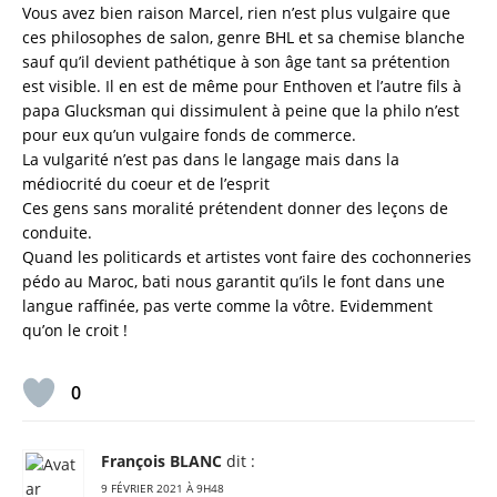
Vous avez bien raison Marcel, rien n’est plus vulgaire que
ces philosophes de salon, genre BHL et sa chemise blanche
sauf qu’il devient pathétique à son âge tant sa prétention
est visible. Il en est de même pour Enthoven et l’autre fils à
papa Glucksman qui dissimulent à peine que la philo n’est
pour eux qu’un vulgaire fonds de commerce.
La vulgarité n’est pas dans le langage mais dans la
médiocrité du coeur et de l’esprit
Ces gens sans moralité prétendent donner des leçons de
conduite.
Quand les politicards et artistes vont faire des cochonneries
pédo au Maroc, bati nous garantit qu’ils le font dans une
langue raffinée, pas verte comme la vôtre. Evidemment
qu’on le croit !
0
François BLANC
dit :
9 FÉVRIER 2021 À 9H48