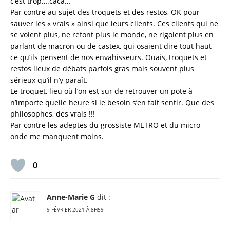
c’est trop….caca…
Par contre au sujet des troquets et des restos, OK pour
sauver les « vrais » ainsi que leurs clients. Ces clients qui ne
se voient plus, ne refont plus le monde, ne rigolent plus en
parlant de macron ou de castex, qui osaient dire tout haut
ce qu’ils pensent de nos envahisseurs. Ouais, troquets et
restos lieux de débats parfois gras mais souvent plus
sérieux qu’il n’y paraît.
Le troquet, lieu où l’on est sur de retrouver un pote à
n’importe quelle heure si le besoin s’en fait sentir. Que des
philosophes, des vrais !!!
Par contre les adeptes du grossiste METRO et du micro-
onde me manquent moins.
0
Anne-Marie G
dit :
9 FÉVRIER 2021 À 8H59