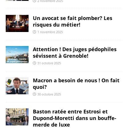
2 novembre 2025
Un avocat se fait plomber? Les
risques du métier!
1 novembre 2025
Attention ! Des juges pédophiles
sévissent à Grenoble!
31 octobre 2025
Macron a besoin de nous ! On fait
quoi?
30 octobre 2025
Baston ratée entre Estrosi et
Dupond-Moretti dans un bouffe-
merde de luxe