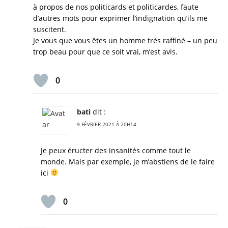
à propos de nos politicards et politicardes, faute
d’autres mots pour exprimer l’indignation qu’ils me
suscitent.
Je vous que vous êtes un homme très raffiné – un peu
trop beau pour que ce soit vrai, m’est avis.
0
bati
dit :
9 FÉVRIER 2021 À 20H14
Je peux éructer des insanités comme tout le
monde. Mais par exemple, je m’abstiens de le faire
ici
0