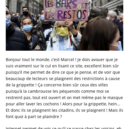
Bonjour tout le monde, c’est Marcel ! Je dois avouer que je
suis vraiment sur le cul en lisant ce site, excellent bien sûr
puisqu’il me permet de dire ce que je pense, et de voir que
beaucoup de lecteurs se plaignent des restrictions à cause
de la grippette ! Ça concerne bien sûr ceux des villes
puisqu’à la cambrousse les péquenots comme moi se
restreint pas, tout est ouvert et on met même pas le masque
pour aller laver les cochons ! Alors pour la grippette, hein…
Et donc ils se plaignent les citadins, ils se plaignent ! Mais ils
font quoi à part se plaindre ?
Internet permet de voir ce qu’il se passe chez les voisins, eh