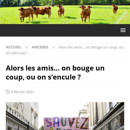
ACCUEIL
ANCIENS
Alors les amis… on bouge un coup, ou
on s’encule ?
Alors les amis… on bouge un
coup, ou on s’encule ?
8 février 2021