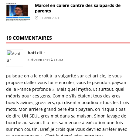
Marcel en colère contre des salopards de
parents
11 avril 2021
19 COMMENTAIRES
bati
dit :
8 FÉVRIER 2021 À 21H24
puisque on a le droit à la vulgarité sur cet article, je vous
propose d’aller vous faire enculer, vous le pseudo « paysan
de la France profonde ». Mais quel mytho. Et surtout, quel
mépris pour ces gens. Comme s’ils étaient tous des gros
bœufs avinés, grossiers, qui disent « boudiou » tous les trois
mots. Mon arrière grand père était paysan, on risquait pas
de dire UN SEUL gros mot dans sa maison. Sinon lavage de
bouche au savon. Il a mis sa menace à exécution une fois
sur mon cousin. Bref, je crois que vous devriez arrêter avec
ce « personnage ». C’est le degré zéro votre truc.