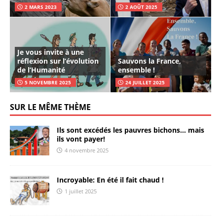
2 MARS 2023
2 AOÛT 2025
Je vous invite à une
réflexion sur l’évolution
Sauvons la France,
de l’Humanité
ensemble !
5 NOVEMBRE 2025
24 JUILLET 2025
SUR LE MÊME THÈME
Ils sont excédés les pauvres bichons… mais
ils vont payer!
4 novembre 2025
Incroyable: En été il fait chaud !
1 juillet 2025