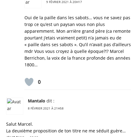
9 FÉVRIER 2021 À 20H17
Oui de la paille dans les sabots… vous ne savez pas
trop ce qu’est un paysan vous non plus
apparemment. Mon arrière grand père (ca remonte
pourtant j’etais vraiment petit) n’a jamais eu de
« paille dans ses sabots ». Qu’il n’avait pas d’ailleurs
mdr Vous vous croyez à quelle époque?!? Marcel
Berrichon, la voix de la france profonde des années
1800…
0
Mantalo
dit :
8 FÉVRIER 2021 À 21H58
Salut Marcel.
La deuxième proposition de ton titre ne me séduit guère…