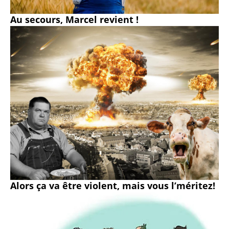
Au secours, Marcel revient !
Alors ça va être violent, mais vous l’méritez!