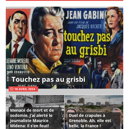
Touchez pas au grisbi
18 AVRIL 2024
Menacé de mort et de
sodomie, j’ai alerté le
Duel de crapules à
journaliste Maurice
Grenoble. Ah, elle est
Midena: il s’en fout!
belle, la France !