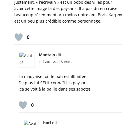
justement. « l’écrivain » est un bobo des villes pour
avoir cette image là des paysans. Il a pas du en croiser
beaucoup récemment. Au moins notre ami Boris Karpov
est un peu plus crédible comme personnage.
0
Mantalo
dit :
9 FÉVRIER 2021 À 19H15
La mauvaise foi de bati est illimitée !
De plus lui SEUL connaît les paysans…
(ça se voit à la paille dans ses sabots)
0
bati
dit :