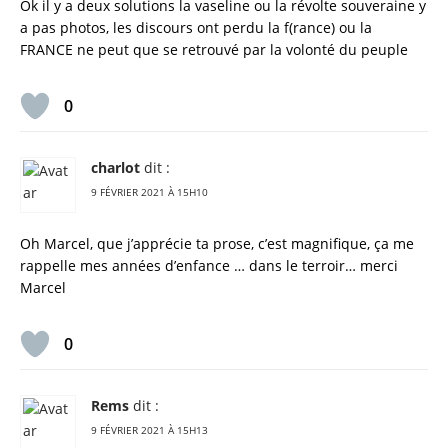
Ok il y a deux solutions la vaseline ou la révolte souveraine y
a pas photos, les discours ont perdu la f(rance) ou la
FRANCE ne peut que se retrouvé par la volonté du peuple
0
charlot
dit :
9 FÉVRIER 2021 À 15H10
Oh Marcel, que j’apprécie ta prose, c’est magnifique, ça me
rappelle mes années d’enfance … dans le terroir… merci
Marcel
0
Rems
dit :
9 FÉVRIER 2021 À 15H13