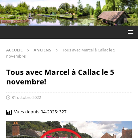
ACCUEIL
ANCIENS
Tous avec Marcel à Callac le 5
novembre!
Tous avec Marcel à Callac le 5
novembre!
31 octobre 2022
Vues depuis 04-2025:
327