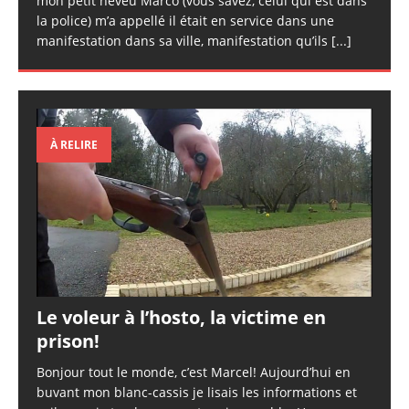
mon petit neveu Marco (vous savez, celui qui est dans
la police) m’a appellé il était en service dans une
manifestation dans sa ville, manifestation qu’ils
[...]
À RELIRE
Le voleur à l’hosto, la victime en
prison!
Bonjour tout le monde, c’est Marcel! Aujourd’hui en
buvant mon blanc-cassis je lisais les informations et