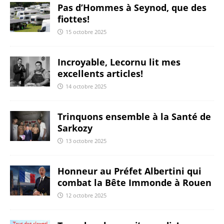
Pas d’Hommes à Seynod, que des
fiottes!
15 octobre 2025
Incroyable, Lecornu lit mes
excellents articles!
14 octobre 2025
Trinquons ensemble à la Santé de
Sarkozy
13 octobre 2025
Honneur au Préfet Albertini qui
combat la Bête Immonde à Rouen
12 octobre 2025