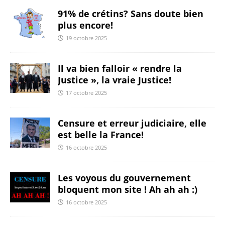
91% de crétins? Sans doute bien
plus encore!
19 octobre 2025
Il va bien falloir « rendre la
Justice », la vraie Justice!
17 octobre 2025
Censure et erreur judiciaire, elle
est belle la France!
16 octobre 2025
Les voyous du gouvernement
bloquent mon site ! Ah ah ah :)
16 octobre 2025