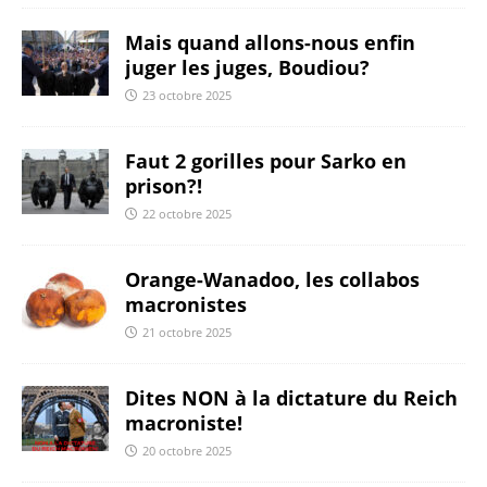
Mais quand allons-nous enfin
juger les juges, Boudiou?
23 octobre 2025
Faut 2 gorilles pour Sarko en
prison?!
22 octobre 2025
Orange-Wanadoo, les collabos
macronistes
21 octobre 2025
Dites NON à la dictature du Reich
macroniste!
20 octobre 2025