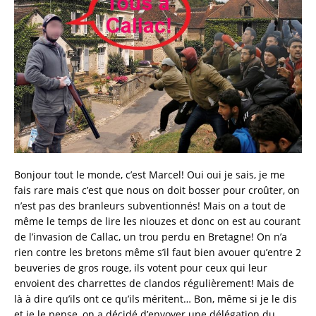
Bonjour tout le monde, c’est Marcel! Oui oui je sais, je me
fais rare mais c’est que nous on doit bosser pour croûter, on
n’est pas des branleurs subventionnés! Mais on a tout de
même le temps de lire les niouzes et donc on est au courant
de l’invasion de Callac, un trou perdu en Bretagne! On n’a
rien contre les bretons même s’il faut bien avouer qu’entre 2
beuveries de gros rouge, ils votent pour ceux qui leur
envoient des charrettes de clandos régulièrement! Mais de
là à dire qu’ils ont ce qu’ils méritent… Bon, même si je le dis
et je le pense, on a décidé d’envoyer une délégation du