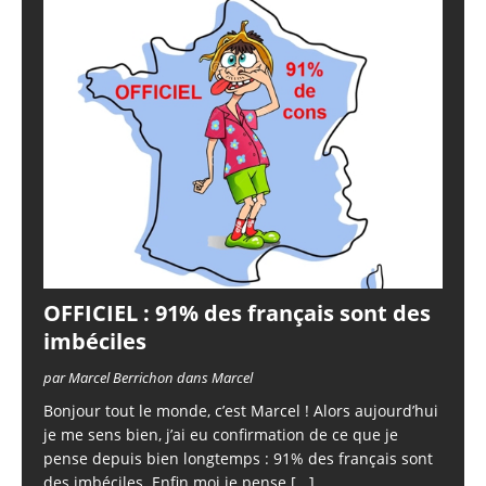
OFFICIEL : 91% des français sont des
imbéciles
par Marcel Berrichon dans Marcel
Bonjour tout le monde, c’est Marcel ! Alors aujourd’hui
je me sens bien, j’ai eu confirmation de ce que je
pense depuis bien longtemps : 91% des français sont
des imbéciles. Enfin moi je pense
[...]