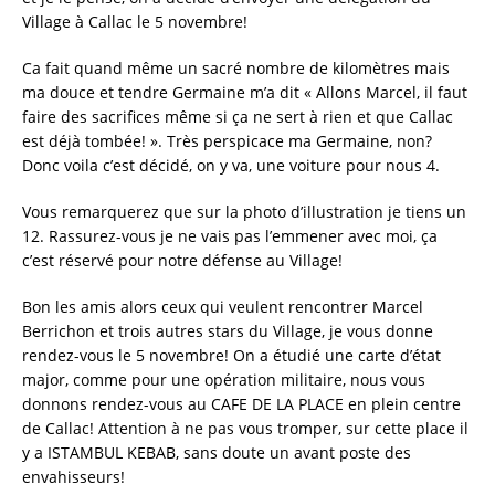
Village à Callac le 5 novembre!
Ca fait quand même un sacré nombre de kilomètres mais
ma douce et tendre Germaine m’a dit « Allons Marcel, il faut
faire des sacrifices même si ça ne sert à rien et que Callac
est déjà tombée! ». Très perspicace ma Germaine, non?
Donc voila c’est décidé, on y va, une voiture pour nous 4.
Vous remarquerez que sur la photo d’illustration je tiens un
12. Rassurez-vous je ne vais pas l’emmener avec moi, ça
c’est réservé pour notre défense au Village!
Bon les amis alors ceux qui veulent rencontrer Marcel
Berrichon et trois autres stars du Village, je vous donne
rendez-vous le 5 novembre! On a étudié une carte d’état
major, comme pour une opération militaire, nous vous
donnons rendez-vous au CAFE DE LA PLACE en plein centre
de Callac! Attention à ne pas vous tromper, sur cette place il
y a ISTAMBUL KEBAB, sans doute un avant poste des
envahisseurs!