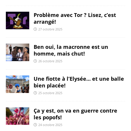
Problème avec Tor ? Lisez, c’est
arrangé!
27 octobre 2025
Ben oui, la macronne est un
homme, mais chut!
26 octobre 2025
Une fiotte à l’Elysée… et une balle
bien placée!
25 octobre 2025
Ça y est, on va en guerre contre
les popofs!
24 octobre 2025