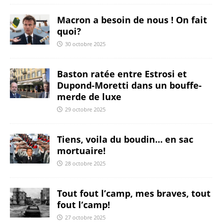
Macron a besoin de nous ! On fait
quoi?
30 octobre 2025
Baston ratée entre Estrosi et
Dupond-Moretti dans un bouffe-
merde de luxe
29 octobre 2025
Tiens, voila du boudin… en sac
mortuaire!
28 octobre 2025
Tout fout l’camp, mes braves, tout
fout l’camp!
27 octobre 2025