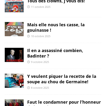
Tous des clowns, j’vous dis!
11 octobre 2025
Mais elle nous les casse, la
gouinasse !
10 octobre 2025
Il en a assassiné combien,
Badinter ?
9 octobre 2025
Y veulent piquer la recette de la
soupe au chou de Germaine!
8 octobre 2025
Faut le condamner pour l’honneur