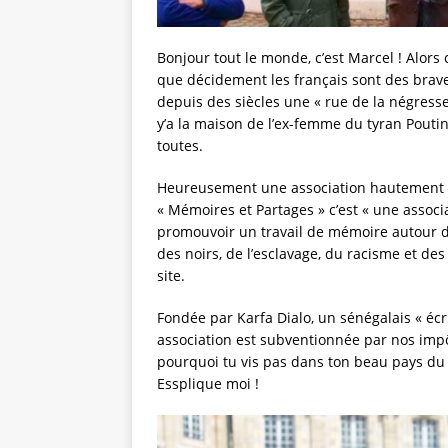
Bonjour tout le monde, c’est Marcel ! Alors
que décidement les français sont des braves
depuis des siècles une « rue de la négresse
y’a la maison de l’ex-femme du tyran Poutine
toutes.
Heureusement une association hautement rep
« Mémoires et Partages » c’est « une associ
promouvoir un travail de mémoire autour de
des noirs, de l’esclavage, du racisme et des
site.
Fondée par Karfa Dialo, un sénégalais « écr
association est subventionnée par nos impô
pourquoi tu vis pas dans ton beau pays du 
Essplique moi !