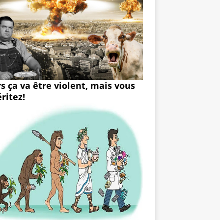
rs ça va être violent, mais vous
ritez!