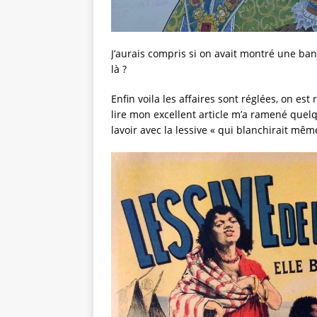
J’aurais compris si on avait montré une b
là ?
Enfin voila les affaires sont réglées, on es
lire mon excellent article m’a ramené quelq
lavoir avec la lessive « qui blanchirait mêm