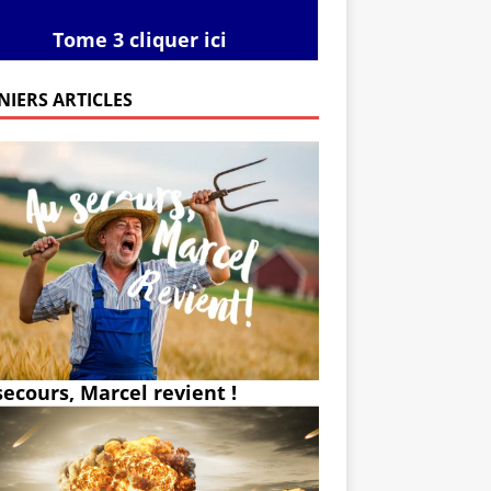
Tome 3 cliquer ici
NIERS ARTICLES
secours, Marcel revient !