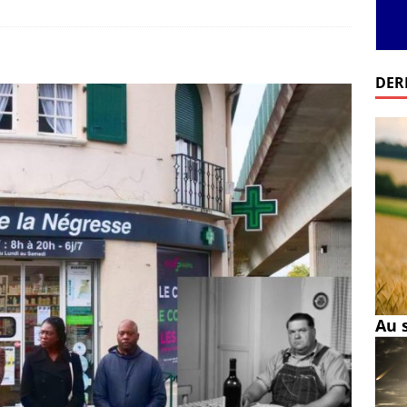
DER
Au 