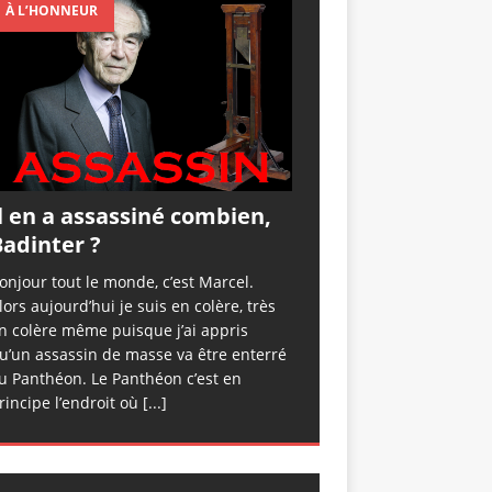
À L’HONNEUR
l en a assassiné combien,
adinter ?
onjour tout le monde, c’est Marcel.
lors aujourd’hui je suis en colère, très
n colère même puisque j’ai appris
u’un assassin de masse va être enterré
u Panthéon. Le Panthéon c’est en
rincipe l’endroit où
[...]