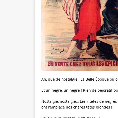
Ah, que de nostalgie ! La Belle Époque où o
Et un nègre, un nègre ! Rien de péjoratif pou
Nostalgie, nostalgie… Les « têtes de nègre
ont remplacé nos chères têtes blondes !