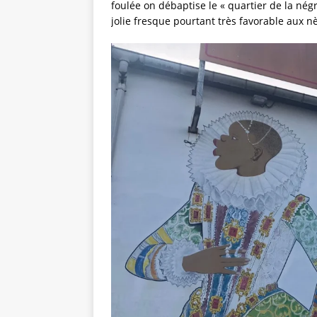
foulée on débaptise le « quartier de la négr
jolie fresque pourtant très favorable aux nè