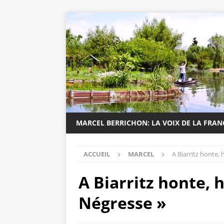
MARCEL BERRICHON: LA VOIX DE LA FRA
ACCUEIL
MARCEL
A Biarritz honte, 
A Biarritz honte, 
Négresse »