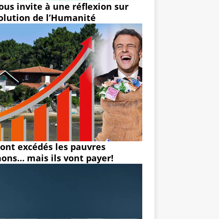
ous invite à une réflexion sur
volution de l’Humanité
 sont excédés les pauvres
hons… mais ils vont payer!