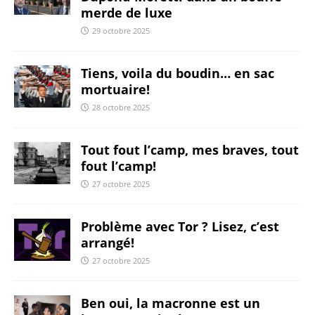
merde de luxe
29 octobre 2025
Tiens, voila du boudin… en sac
mortuaire!
28 octobre 2025
Tout fout l’camp, mes braves, tout
fout l’camp!
27 octobre 2025
Problème avec Tor ? Lisez, c’est
arrangé!
27 octobre 2025
Ben oui, la macronne est un