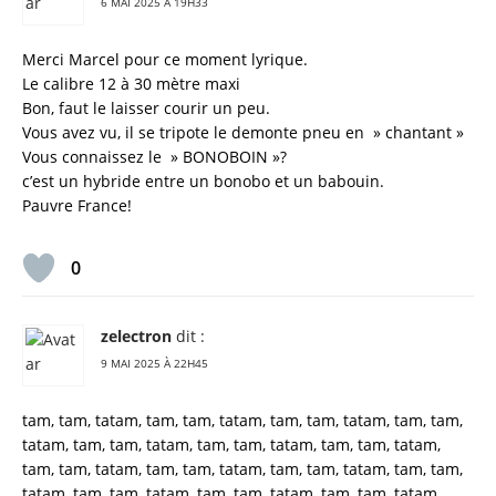
6 MAI 2025 À 19H33
Merci Marcel pour ce moment lyrique.
Le calibre 12 à 30 mètre maxi
Bon, faut le laisser courir un peu.
Vous avez vu, il se tripote le demonte pneu en » chantant »
Vous connaissez le » BONOBOIN »?
c’est un hybride entre un bonobo et un babouin.
Pauvre France!
0
zelectron
dit :
9 MAI 2025 À 22H45
tam, tam, tatam, tam, tam, tatam, tam, tam, tatam, tam, tam,
tatam, tam, tam, tatam, tam, tam, tatam, tam, tam, tatam,
tam, tam, tatam, tam, tam, tatam, tam, tam, tatam, tam, tam,
tatam, tam, tam, tatam, tam, tam, tatam, tam, tam, tatam,