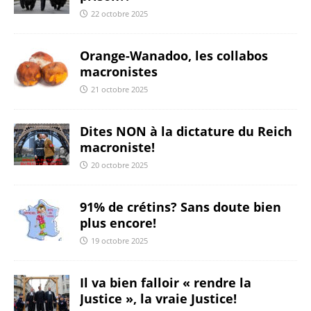
22 octobre 2025
Orange-Wanadoo, les collabos
macronistes
21 octobre 2025
Dites NON à la dictature du Reich
macroniste!
20 octobre 2025
91% de crétins? Sans doute bien
plus encore!
19 octobre 2025
Il va bien falloir « rendre la
Justice », la vraie Justice!