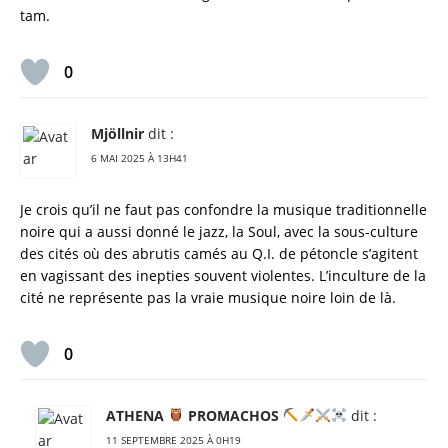
tam.
0
Mjöllnir
dit :
6 MAI 2025 À 13H41
Je crois qu’il ne faut pas confondre la musique traditionnelle
noire qui a aussi donné le jazz, la Soul, avec la sous-culture
des cités où des abrutis camés au Q.I. de pétoncle s’agitent
en vagissant des inepties souvent violentes. L’inculture de la
cité ne représente pas la vraie musique noire loin de là.
0
ATHENA
PROMACHOS
dit :
11 SEPTEMBRE 2025 À 0H19