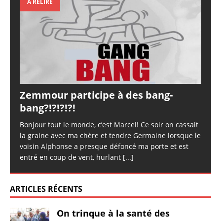
À RELIRE
Zemmour participe à des bang-
bang?!?!?!?!
Bonjour tout le monde, c’est Marcel! Ce soir on cassait
la graine avec ma chère et tendre Germaine lorsque le
voisin Alphonse a presque défoncé ma porte et est
entré en coup de vent, hurlant
[...]
ARTICLES RÉCENTS
On trinque à la santé des