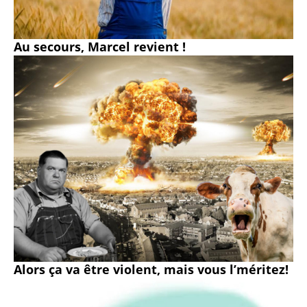
Au secours, Marcel revient !
Alors ça va être violent, mais vous l’méritez!