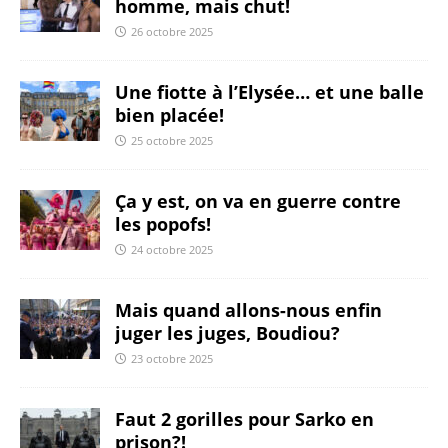
homme, mais chut!
26 octobre 2025
Une fiotte à l’Elysée… et une balle
bien placée!
25 octobre 2025
Ça y est, on va en guerre contre
les popofs!
24 octobre 2025
Mais quand allons-nous enfin
juger les juges, Boudiou?
23 octobre 2025
Faut 2 gorilles pour Sarko en
prison?!