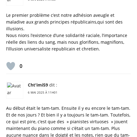
Le premier problème c’est notre adhésion aveugle et
maladive aux grands principes républicains,qui sont des
illusions.
Nous nions l’existence d’une solidarité raciale, l’importance
réelle des liens du sang, mais nous glorifions, magnifions,
l’illusion universaliste republicain et chretien.
0
Cht'imi59
dit :
6 MAI 2025 À 11H01
Au début était le tam-tam. Ensuite il y eu encore le tam-tam.
Et de nos jours ? Et bien il y a toujours le tam-tam. Toutefois,
ce qui est pire, c’est que des » pianistes virtuoses » jouent
maintenant du piano comme si c’était un tam-tam. Plus
aucune nuance dans le doigté et les notes, rien que du tam-