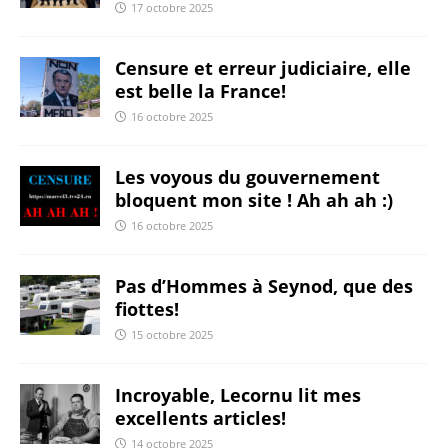
17 octobre 2025
Censure et erreur judiciaire, elle
est belle la France!
16 octobre 2025
Les voyous du gouvernement
bloquent mon site ! Ah ah ah :)
16 octobre 2025
Pas d’Hommes à Seynod, que des
fiottes!
15 octobre 2025
Incroyable, Lecornu lit mes
excellents articles!
14 octobre 2025