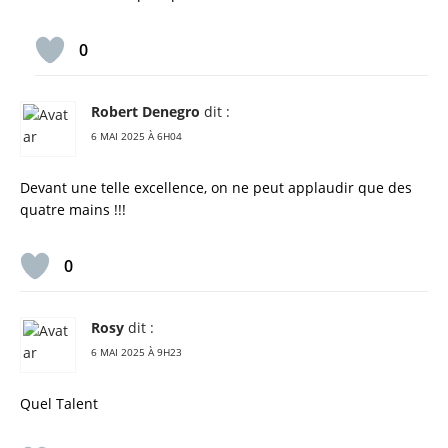
0
Robert Denegro
dit :
6 MAI 2025 À 6H04
Devant une telle excellence, on ne peut applaudir que des
quatre mains !!!
0
Rosy
dit :
6 MAI 2025 À 9H23
Quel Talent