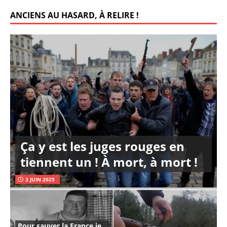
ANCIENS AU HASARD, À RELIRE !
Ça y est les juges rouges en
tiennent un ! À mort, à mort !
3 JUIN 2025
Pour sauver la France je