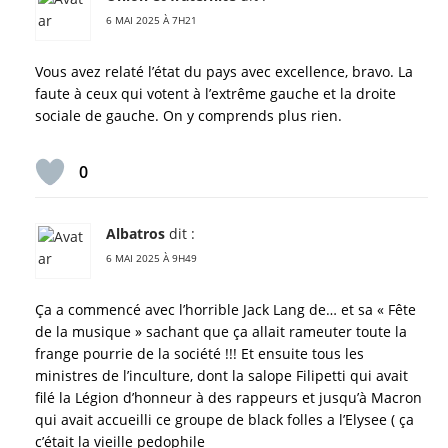
6 MAI 2025 À 7H21
Vous avez relaté l’état du pays avec excellence, bravo. La
faute à ceux qui votent à l’extrême gauche et la droite
sociale de gauche. On y comprends plus rien.
0
Albatros
dit :
6 MAI 2025 À 9H49
Ça a commencé avec l’horrible Jack Lang de… et sa « Fête
de la musique » sachant que ça allait rameuter toute la
frange pourrie de la société !!! Et ensuite tous les
ministres de l’inculture, dont la salope Filipetti qui avait
filé la Légion d’honneur à des rappeurs et jusqu’à Macron
qui avait accueilli ce groupe de black folles a l’Elysee ( ça
c’était la vieille pedophile