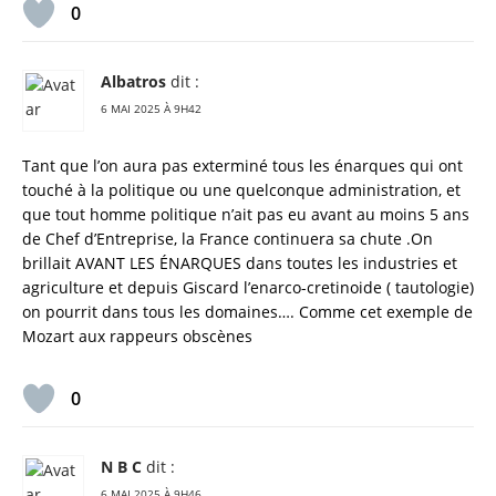
0
Albatros
dit :
6 MAI 2025 À 9H42
Tant que l’on aura pas exterminé tous les énarques qui ont
touché à la politique ou une quelconque administration, et
que tout homme politique n’ait pas eu avant au moins 5 ans
de Chef d’Entreprise, la France continuera sa chute .On
brillait AVANT LES ÉNARQUES dans toutes les industries et
agriculture et depuis Giscard l’enarco-cretinoide ( tautologie)
on pourrit dans tous les domaines…. Comme cet exemple de
Mozart aux rappeurs obscènes
0
N B C
dit :
6 MAI 2025 À 9H46