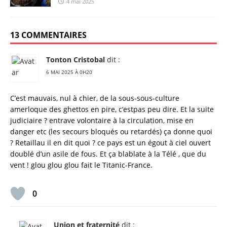
4 mai 2025
13 COMMENTAIRES
Tonton Cristobal
dit :
6 MAI 2025 À 0H20
C’est mauvais, nul à chier, de la sous-sous-culture
amerloque des ghettos en pire, c’estpas peu dire. Et la suite
judiciaire ? entrave volontaire à la circulation, mise en
danger etc (les secours bloqués ou retardés) ça donne quoi
? Retaillau il en dit quoi ? ce pays est un égout à ciel ouvert
doublé d’un asile de fous. Et ça blablate à la Télé , que du
vent ! glou glou glou fait le Titanic-France.
0
Union et fraternité
dit :