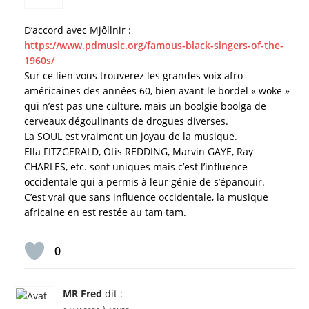
D’accord avec Mjôllnir :
https://www.pdmusic.org/famous-black-singers-of-the-
1960s/
Sur ce lien vous trouverez les grandes voix afro-
américaines des années 60, bien avant le bordel « woke »
qui n’est pas une culture, mais un boolgie boolga de
cerveaux dégoulinants de drogues diverses.
La SOUL est vraiment un joyau de la musique.
Ella FITZGERALD, Otis REDDING, Marvin GAYE, Ray
CHARLES, etc. sont uniques mais c’est l’influence
occidentale qui a permis à leur génie de s’épanouir.
C’est vrai que sans influence occidentale, la musique
africaine en est restée au tam tam.
0
MR Fred
dit :