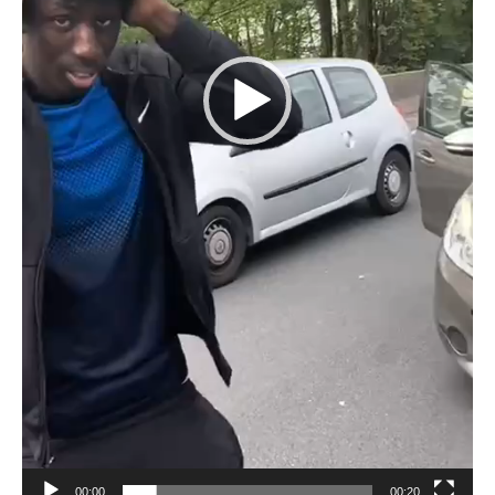
00:00
00:20