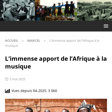
ACCUEIL
MARCEL
L’immense apport de l’Afrique à la
musique
L’immense apport de l’Afrique à la
musique
5 mai 2025
Vues depuis 04-2025:
3 060