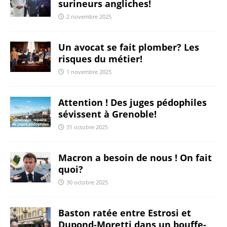
surineurs angliches!
2 novembre 2025
Un avocat se fait plomber? Les
risques du métier!
1 novembre 2025
Attention ! Des juges pédophiles
sévissent à Grenoble!
31 octobre 2025
Macron a besoin de nous ! On fait
quoi?
30 octobre 2025
Baston ratée entre Estrosi et
Dupond-Moretti dans un bouffe-