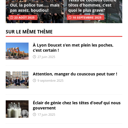
Oui, la police tue….. mais
têtes d’hommes, c’est
pas assez, boudiou!
quoi le plus grave?
23 AOÛT 2025
10 SEPTEMBRE 2025
SUR LE MÊME THÈME
À Lyon Doucet s’en met plein les poches,
c’est certain !
27 juin 2025
Attention, manger du couscous peut tuer !
9 septembre 2025
Éclair de génie chez les têtes d’oeuf qui nous
gouvernent
17 juin 2025