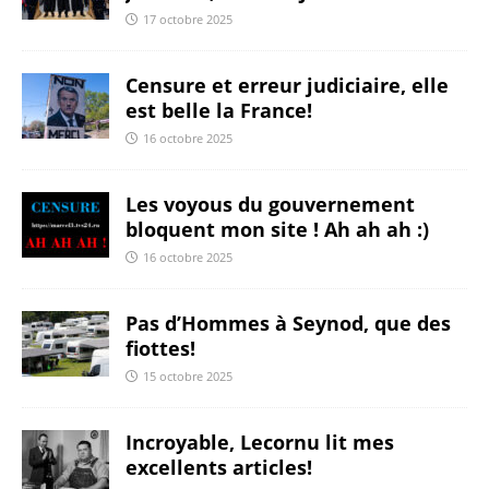
17 octobre 2025
Censure et erreur judiciaire, elle
est belle la France!
16 octobre 2025
Les voyous du gouvernement
bloquent mon site ! Ah ah ah :)
16 octobre 2025
Pas d’Hommes à Seynod, que des
fiottes!
15 octobre 2025
Incroyable, Lecornu lit mes
excellents articles!