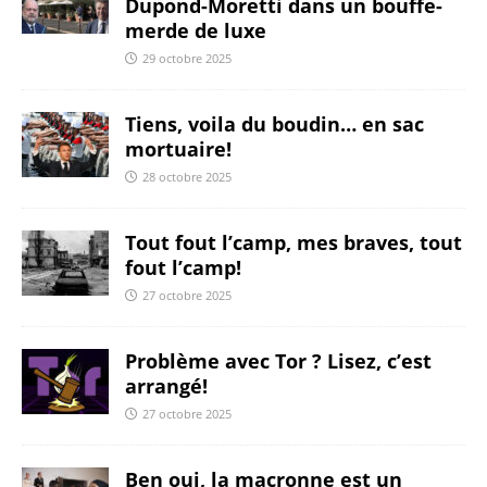
Dupond-Moretti dans un bouffe-
merde de luxe
29 octobre 2025
Tiens, voila du boudin… en sac
mortuaire!
28 octobre 2025
Tout fout l’camp, mes braves, tout
fout l’camp!
27 octobre 2025
Problème avec Tor ? Lisez, c’est
arrangé!
27 octobre 2025
Ben oui, la macronne est un