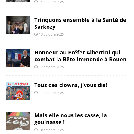
14 octobre 2025
Trinquons ensemble à la Santé de
Sarkozy
13 octobre 2025
Honneur au Préfet Albertini qui
combat la Bête Immonde à Rouen
12 octobre 2025
Tous des clowns, j’vous dis!
11 octobre 2025
Mais elle nous les casse, la
gouinasse !
10 octobre 2025