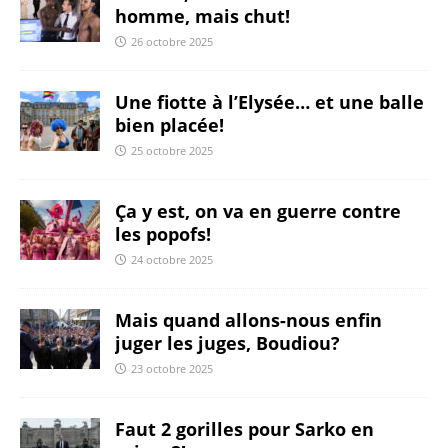
homme, mais chut!
26 octobre 2025
Une fiotte à l’Elysée… et une balle
bien placée!
25 octobre 2025
Ça y est, on va en guerre contre
les popofs!
24 octobre 2025
Mais quand allons-nous enfin
juger les juges, Boudiou?
23 octobre 2025
Faut 2 gorilles pour Sarko en