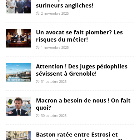
surineurs angliches!
2 novembre 2025
Un avocat se fait plomber? Les
risques du métier!
1 novembre 2025
Attention ! Des juges pédophiles
sévissent à Grenoble!
31 octobre 2025
Macron a besoin de nous ! On fait
quoi?
30 octobre 2025
Baston ratée entre Estrosi et