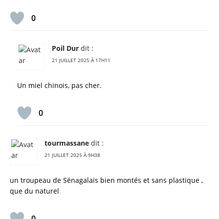
0
Poil Dur
dit :
21 JUILLET 2025 À 17H11
Un miel chinois, pas cher.
0
tourmassane
dit :
21 JUILLET 2025 À 9H38
un troupeau de Sénagalais bien montés et sans plastique ,
que du naturel
0