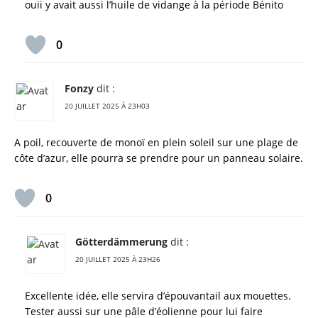
ouii y avait aussi l’huile de vidange à la période Bénito
0
Fonzy
dit :
20 JUILLET 2025 À 23H03
A poil, recouverte de monoï en plein soleil sur une plage de
côte d’azur, elle pourra se prendre pour un panneau solaire.
0
Götterdämmerung
dit :
20 JUILLET 2025 À 23H26
Excellente idée, elle servira d’épouvantail aux mouettes.
Tester aussi sur une pâle d’éolienne pour lui faire