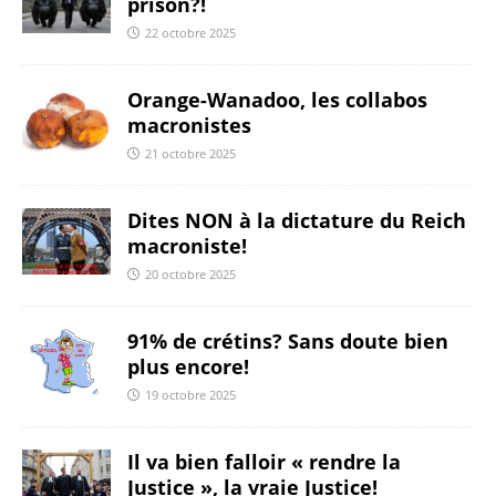
prison?!
22 octobre 2025
Orange-Wanadoo, les collabos
macronistes
21 octobre 2025
Dites NON à la dictature du Reich
macroniste!
20 octobre 2025
91% de crétins? Sans doute bien
plus encore!
19 octobre 2025
Il va bien falloir « rendre la
Justice », la vraie Justice!