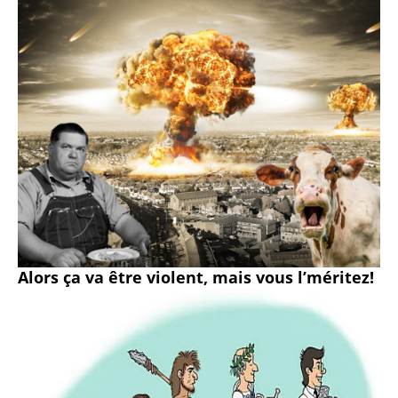
Alors ça va être violent, mais vous l’méritez!