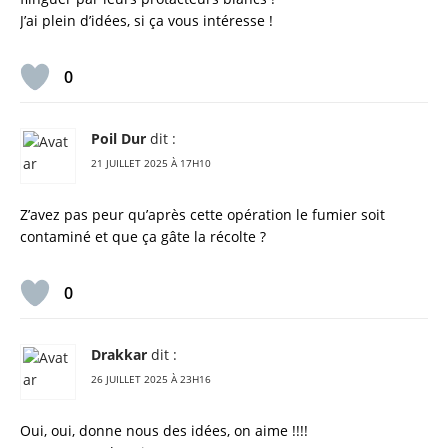
J’ai plein d’idées, si ça vous intéresse !
0
Poil Dur
dit :
21 JUILLET 2025 À 17H10
Z’avez pas peur qu’après cette opération le fumier soit
contaminé et que ça gâte la récolte ?
0
Drakkar
dit :
26 JUILLET 2025 À 23H16
Oui, oui, donne nous des idées, on aime !!!!