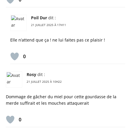
Poil Dur
dit :
21 JUILLET 2025 À 17H11
Elle n’attend que ça ! ne lui faites pas ce plaisir !
0
Rosy
dit :
21 JUILLET 2025 À 10H22
Dommage de gâcher du miel pour cette gourdasse de la
merde suffirait et les mouches attaquerait
0