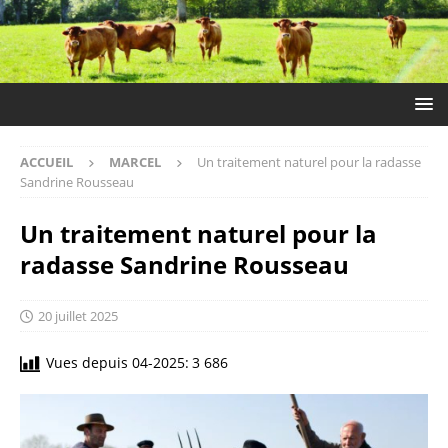
ACCUEIL
MARCEL
Un traitement naturel pour la radasse
Sandrine Rousseau
Un traitement naturel pour la
radasse Sandrine Rousseau
20 juillet 2025
Vues depuis 04-2025:
3 686