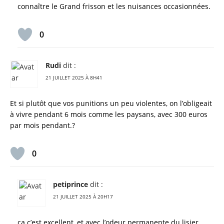
connaître le Grand frisson et les nuisances occasionnées.
0
Rudi
dit :
21 JUILLET 2025 À 8H41
Et si plutôt que vos punitions un peu violentes, on l’obligeait
à vivre pendant 6 mois comme les paysans, avec 300 euros
par mois pendant.?
0
petiprince
dit :
21 JUILLET 2025 À 20H17
ca c’est excellent, et avec l’odeur permanente du lisier,