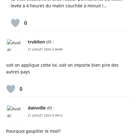
levée à 4 heures du matin couchée à minuit !…
0
trublion
dit :
21 JUILLET 2025 À 8H49
soit on applique cette loi, soit on importe bien pire des
autres pays
0
dainville
dit :
21 JUILLET 2025 À 9H12
Pourquoi gaspiller le miel?