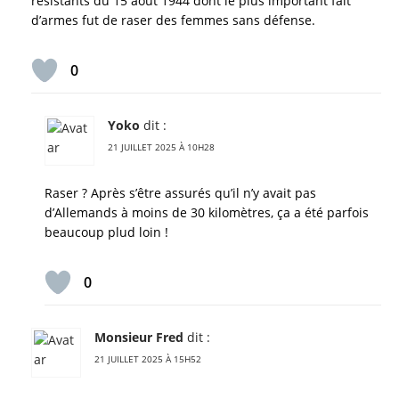
résistants du 15 août 1944 dont le plus important fait
d’armes fut de raser des femmes sans défense.
0
Yoko
dit :
21 JUILLET 2025 À 10H28
Raser ? Après s’être assurés qu’il n’y avait pas
d’Allemands à moins de 30 kilomètres, ça a été parfois
beaucoup plud loin !
0
Monsieur Fred
dit :
21 JUILLET 2025 À 15H52