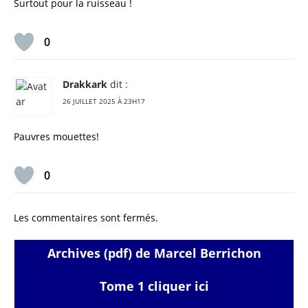
Surtout pour la ruisseau !
0
Drakkark
dit :
26 JUILLET 2025 À 23H17
Pauvres mouettes!
0
Les commentaires sont fermés.
Archives (pdf) de Marcel Berrichon
Tome 1 cliquer ici