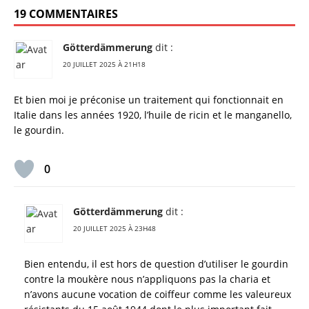
19 COMMENTAIRES
Götterdämmerung
dit :
20 JUILLET 2025 À 21H18
Et bien moi je préconise un traitement qui fonctionnait en
Italie dans les années 1920, l’huile de ricin et le manganello,
le gourdin.
0
Götterdämmerung
dit :
20 JUILLET 2025 À 23H48
Bien entendu, il est hors de question d’utiliser le gourdin
contre la moukère nous n’appliquons pas la charia et
n’avons aucune vocation de coiffeur comme les valeureux