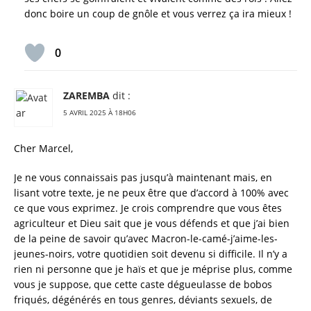
donc boire un coup de gnôle et vous verrez ça ira mieux !
0
ZAREMBA
dit :
5 AVRIL 2025 À 18H06
Cher Marcel,
Je ne vous connaissais pas jusqu’à maintenant mais, en
lisant votre texte, je ne peux être que d’accord à 100% avec
ce que vous exprimez. Je crois comprendre que vous êtes
agriculteur et Dieu sait que je vous défends et que j’ai bien
de la peine de savoir qu’avec Macron-le-camé-j’aime-les-
jeunes-noirs, votre quotidien soit devenu si difficile. Il n’y a
rien ni personne que je haïs et que je méprise plus, comme
vous je suppose, que cette caste dégueulasse de bobos
friqués, dégénérés en tous genres, déviants sexuels, de