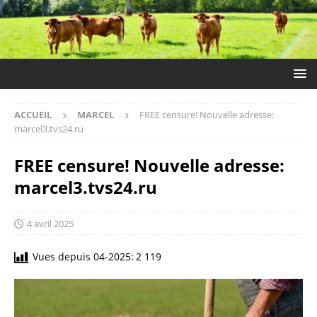
ACCUEIL
MARCEL
FREE censure! Nouvelle adresse:
marcel3.tvs24.ru
FREE censure! Nouvelle adresse:
marcel3.tvs24.ru
4 avril 2025
Vues depuis 04-2025:
2 119