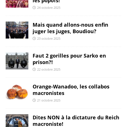
les popofs!
24 octobre 2025
Mais quand allons-nous enfin
juger les juges, Boudiou?
23 octobre 2025
Faut 2 gorilles pour Sarko en
prison?!
22 octobre 2025
Orange-Wanadoo, les collabos
macronistes
21 octobre 2025
Dites NON à la dictature du Reich
macroniste!