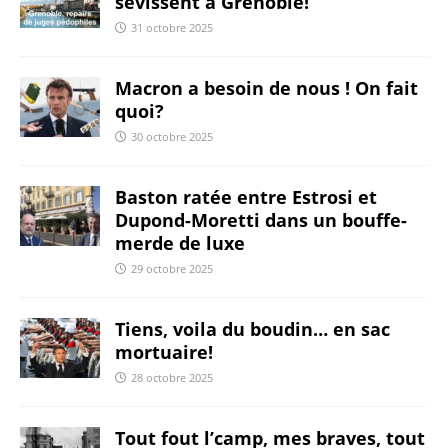
sévissent à Grenoble!
31 octobre 2025
Macron a besoin de nous ! On fait
quoi?
30 octobre 2025
Baston ratée entre Estrosi et
Dupond-Moretti dans un bouffe-
merde de luxe
29 octobre 2025
Tiens, voila du boudin… en sac
mortuaire!
28 octobre 2025
Tout fout l’camp, mes braves, tout