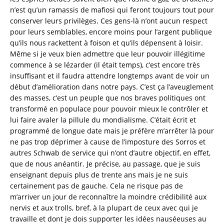
n’est qu’un ramassis de mafiosi qui feront toujours tout pour
conserver leurs privilèges. Ces gens-là n’ont aucun respect
pour leurs semblables, encore moins pour l’argent publique
qu’ils nous rackettent à foison et qu’ils dépensent à loisir.
Même si je veux bien admettre que leur pouvoir illégitime
commence à se lézarder (il était temps), c’est encore très
insuffisant et il faudra attendre longtemps avant de voir un
début d’amélioration dans notre pays. C’est ça l’aveuglement
des masses, c’est un peuple que nos braves politiques ont
transformé en populace pour pouvoir mieux le contrôler et
lui faire avaler la pillule du mondialisme. C’était écrit et
programmé de longue date mais je préfère m’arrêter là pour
ne pas trop déprimer à cause de l’imposture des Sorros et
autres Schwab de service qui n’ont d’autre objectif, en effet,
que de nous anéantir. Je précise, au passage, que je suis
enseignant depuis plus de trente ans mais je ne suis
certainement pas de gauche. Cela ne risque pas de
m’arriver un jour de reconnaître la moindre crédibilité aux
nervis et aux trolls, bref, à la plupart de ceux avec qui je
travaille et dont je dois supporter les idées nauséeuses au