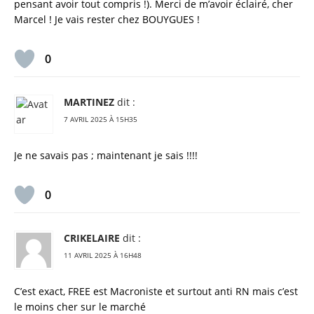
pensant avoir tout compris !). Merci de m’avoir éclairé, cher
Marcel ! Je vais rester chez BOUYGUES !
0
MARTINEZ
dit :
7 AVRIL 2025 À 15H35
Je ne savais pas ; maintenant je sais !!!!
0
CRIKELAIRE
dit :
11 AVRIL 2025 À 16H48
C’est exact, FREE est Macroniste et surtout anti RN mais c’est
le moins cher sur le marché