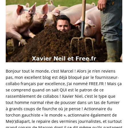
Bonjour tout le monde, c’est Marcel ! Alors je n’en reviens
pas, mon excellent blog est déjà bloqué par le fournisseur-
collabo français par excellence, j’ai nommé FREE.FR ! Mais ça
se comprend quand on sait QUI est le patron de ce
rassemblement de collabos ! Xavier Niel, c’est le type que
tout homme normal rêve de pousser dans un tas de fumier
à grands coups de fourche où je pense ! Actionnaire du
torchon gauchiste « le monde », actionnaire également de
Me(r)diapart, le repaire des vermines journalistes, et surtout
grand copain de Macron dont il se dit même qu’ils partagent