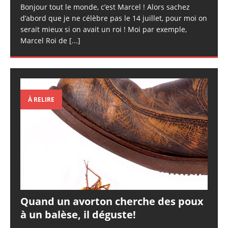
Bonjour tout le monde, c’est Marcel ! Alors sachez
d’abord que je ne célèbre pas le 14 juillet, pour moi on
serait mieux si on avait un roi ! Moi par exemple,
Marcel Roi de
[...]
À RELIRE
Quand un avorton cherche des poux
à un balèse, il déguste!