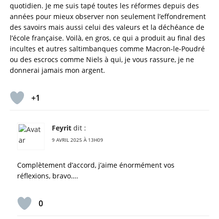
quotidien. Je me suis tapé toutes les réformes depuis des
années pour mieux observer non seulement l’effondrement
des savoirs mais aussi celui des valeurs et la déchéance de
l’école française. Voilà, en gros, ce qui a produit au final des
incultes et autres saltimbanques comme Macron-le-Poudré
ou des escrocs comme Niels à qui, je vous rassure, je ne
donnerai jamais mon argent.
+1
Feyrit
dit :
9 AVRIL 2025 À 13H09
Complètement d’accord, j’aime énormément vos
réflexions, bravo….
0