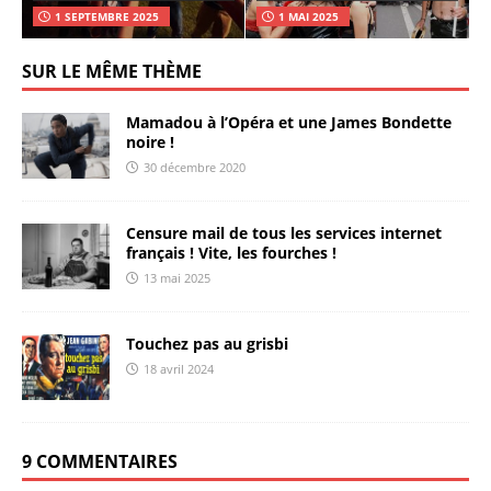
1 SEPTEMBRE 2025
1 MAI 2025
SUR LE MÊME THÈME
Mamadou à l’Opéra et une James Bondette
noire !
30 décembre 2020
Censure mail de tous les services internet
français ! Vite, les fourches !
13 mai 2025
Touchez pas au grisbi
18 avril 2024
9 COMMENTAIRES