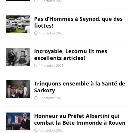
16 octobre 2025
Pas d’Hommes à Seynod, que des
fiottes!
15 octobre 2025
Incroyable, Lecornu lit mes
excellents articles!
14 octobre 2025
Trinquons ensemble à la Santé de
Sarkozy
13 octobre 2025
Honneur au Préfet Albertini qui
combat la Bête Immonde à Rouen
12 octobre 2025