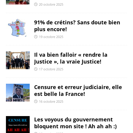
20 octobre 2025
91% de crétins? Sans doute bien
plus encore!
19 octobre 2025
Il va bien falloir « rendre la
Justice », la vraie Justice!
17 octobre 2025
Censure et erreur judiciaire, elle
est belle la France!
16 octobre 2025
Les voyous du gouvernement
bloquent mon site ! Ah ah ah :)