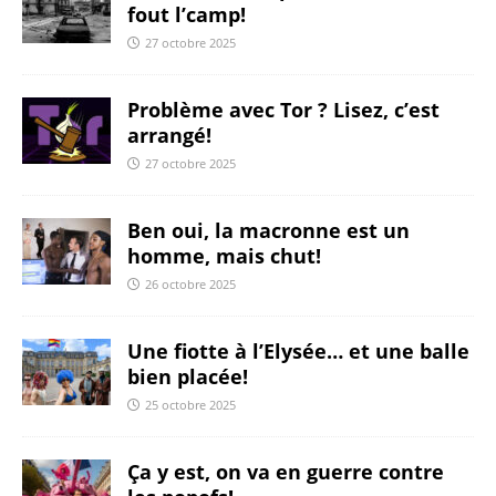
fout l’camp!
27 octobre 2025
Problème avec Tor ? Lisez, c’est
arrangé!
27 octobre 2025
Ben oui, la macronne est un
homme, mais chut!
26 octobre 2025
Une fiotte à l’Elysée… et une balle
bien placée!
25 octobre 2025
Ça y est, on va en guerre contre