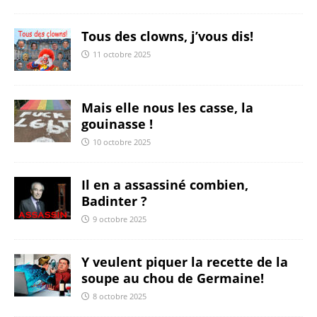
Tous des clowns, j’vous dis!
11 octobre 2025
Mais elle nous les casse, la
gouinasse !
10 octobre 2025
Il en a assassiné combien,
Badinter ?
9 octobre 2025
Y veulent piquer la recette de la
soupe au chou de Germaine!
8 octobre 2025