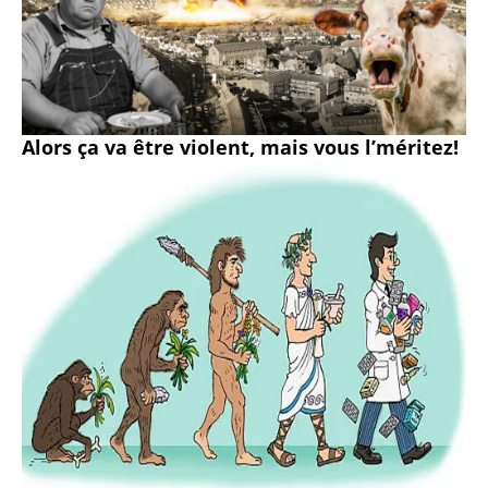
Alors ça va être violent, mais vous l’méritez!